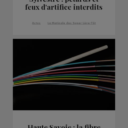
feux d'artifice interdits
dans les 2 Savoies
Actus
La Matinale des Super Lève-Tôt
Haute Savoie : la fibre