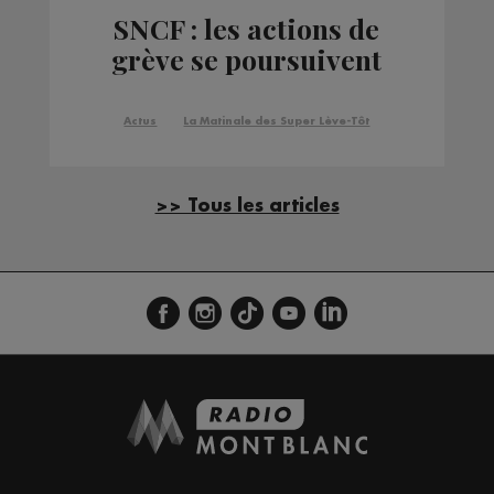
SNCF : les actions de
grève se poursuivent
Actus
La Matinale des Super Lève-Tôt
>> Tous les articles