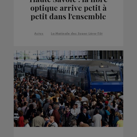
optique arrive petit à
petit dans l'ensemble
du département
Actus
La Matinale des Super Lève-Tôt