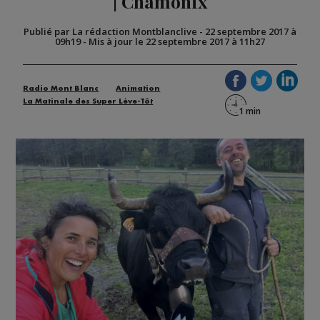
| Chamonix
Publié par La rédaction Montblanclive
-
22 septembre 2017 à
09h19
-
Mis à jour le 22 septembre 2017 à 11h27
Radio Mont Blanc
Animation
La Matinale des Super Lève-Tôt