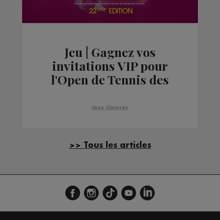
Jeu | Gagnez vos
invitations VIP pour
l'Open de Tennis des
Contamines offertes
par Favret Automobile
Jeux Cloturés
>> Tous les articles