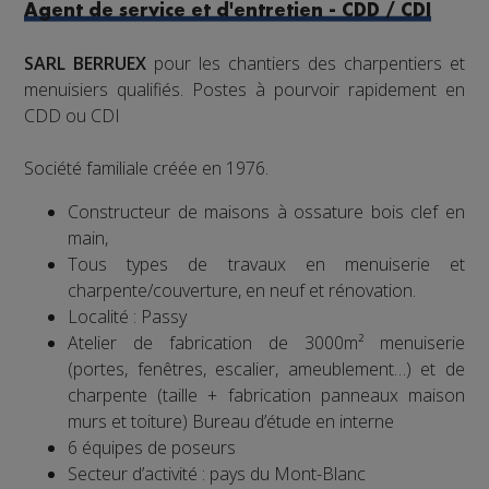
Agent de service et d'entretien - CDD / CDI
SARL BERRUEX
pour les chantiers des charpentiers et
menuisiers qualifiés. Postes à pourvoir rapidement en
CDD ou CDI
Société familiale créée en 1976.
Constructeur de maisons à ossature bois clef en
main,
Tous types de travaux en menuiserie et
charpente/couverture, en neuf et rénovation.
Localité : Passy
Atelier de fabrication de 3000m² menuiserie
(portes, fenêtres, escalier, ameublement…) et de
charpente (taille + fabrication panneaux maison
murs et toiture) Bureau d’étude en interne
6 équipes de poseurs
Secteur d’activité : pays du Mont-Blanc