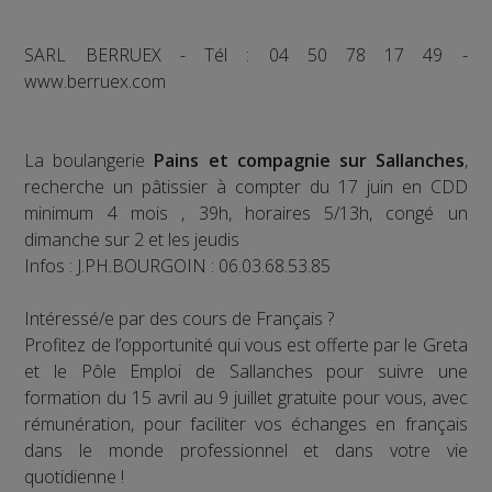
SARL BERRUEX - Tél : 04 50 78 17 49 -
www.berruex.com
La boulangerie
Pains et compagnie sur Sallanches
,
recherche un pâtissier à compter du 17 juin en CDD
minimum 4 mois , 39h, horaires 5/13h, congé un
dimanche sur 2 et les jeudis
Infos : J.PH.BOURGOIN : 06.03.68.53.85
Intéressé/e par des cours de Français ?
Profitez de l’opportunité qui vous est offerte par le Greta
et le Pôle Emploi de Sallanches pour suivre une
formation du 15 avril au 9 juillet gratuite pour vous, avec
rémunération, pour faciliter vos échanges en français
dans le monde professionnel et dans votre vie
quotidienne !