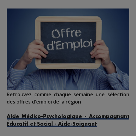
Retrouvez comme chaque semaine une sélection
des offres d'emploi de la région
Aide Médico-Psychologique - Accompagnant
Éducatif et Social - Aide-Soignant