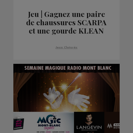
Jeu | Gagnez une paire
de chaussures SCARPA
et une gourde KLEAN
KANTEEN
Jeux Cloturés