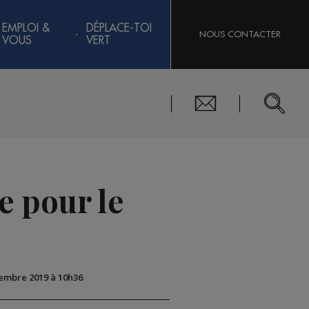
EMPLOI &
DÉPLACE-TOI
NOUS CONTACTER
VOUS
VERT
e pour le
l
cembre 2019 à 10h36