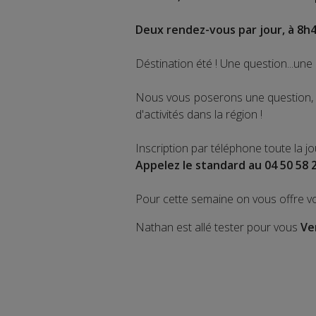
Deux rendez-vous par jour, à 8h4
Déstination été ! Une question...une 
Nous vous poserons une question, a
d'activités dans la région !
Inscription par téléphone toute la j
Appelez le standard au 04 50 58 
Pour cette semaine on vous offre v
Nathan est allé tester pour vous
Ve