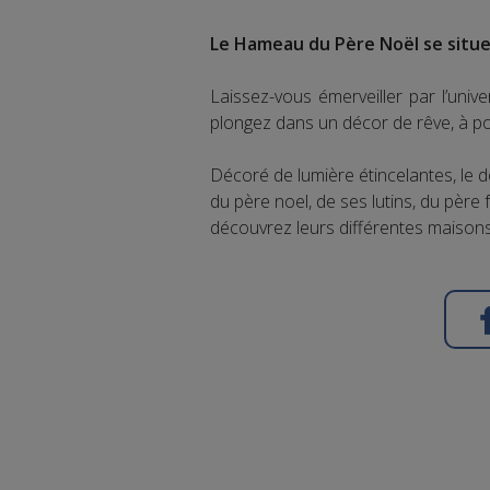
Le Hameau du Père Noël se situe,
Laissez-vous émerveiller par l’uni
plongez dans un décor de rêve, à po
Décoré de lumière étincelantes, le d
du père noel, de ses lutins, du père
découvrez leurs différentes maisons 