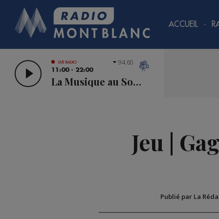
ACCUEIL
R
94.60
LIVE RADIO
11:00 - 22:00
La Musique au Sommet
Jeu | Ga
Publié par La Réda