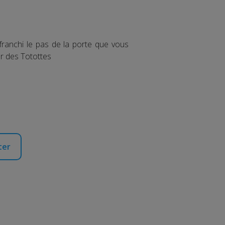
franchi le pas de la porte que vous
er des Totottes
ter