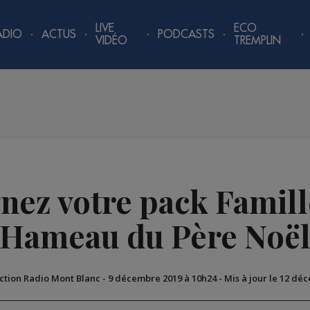
LIVE
ECO
ADIO
ACTUS
PODCASTS
VIDÉO
TREMPLIN
gnez votre pack Famill
Hameau du Père Noë
ction Radio Mont Blanc
-
9 décembre 2019 à 10h24
-
Mis à jour le 12 dé