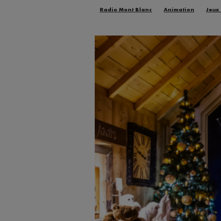
Radio Mont Blanc
Animation
Jeux