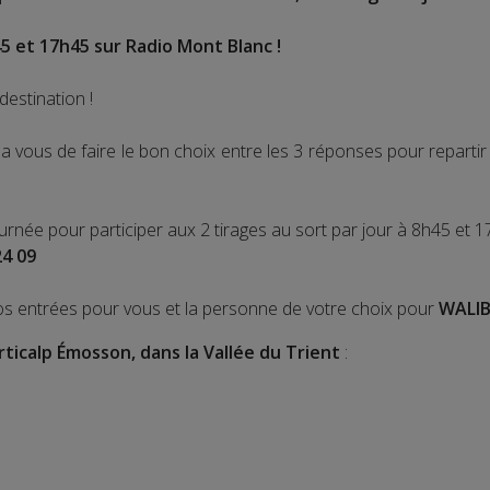
5 et 17h45 sur Radio Mont Blanc !
destination !
 vous de faire le bon choix entre les 3 réponses pour repart
ournée pour participer aux 2 tirages au sort par jour à 8h45 et 1
24 09
os entrées pour vous et la personne de votre choix pour
WALIB
rticalp Émosson, dans la Vallée du Trient
: