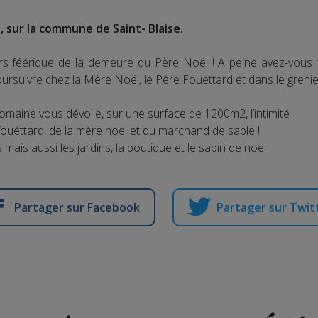
 sur la commune de Saint- Blaise.
vers féérique de la demeure du Père Noël ! A peine avez-vous 
ursuivre chez la Mère Noël, le Père Fouettard et dans le greni
omaine vous dévoile, sur une surface de 1200m2, l’intimité
 fouéttard, de la mère noel et du marchand de sable !!
mais aussi les jardins, la boutique et le sapin de noel
Partager sur Facebook
Partager sur Twit