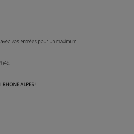
ir avec vos entrées pour un maximum
7h45.
I RHONE ALPES
!