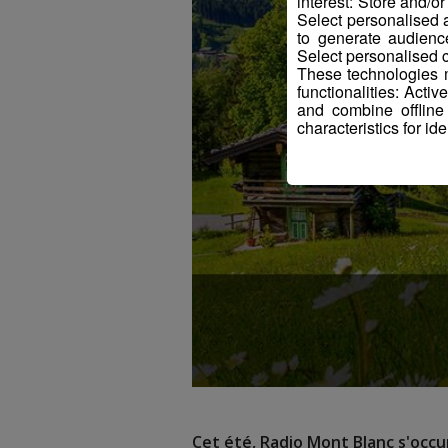
interest: Store and/o
Select personalised
to generate audienc
Select personalised c
These technologies m
functionalities: Acti
and combine offline
characteristics for ide
Cet été, Radio Mont Blanc s'occup