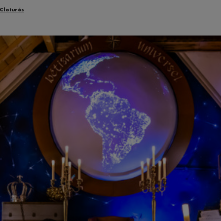
 Cloturés