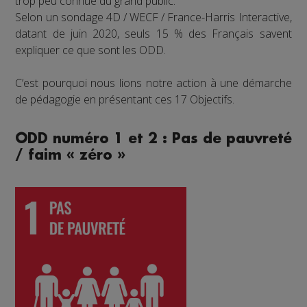
trop peu connue du grand public.
Selon un sondage 4D / WECF / France-Harris Interactive,
datant de juin 2020, seuls 15 % des Français savent
expliquer ce que sont les ODD.
C’est pourquoi nous lions notre action à une démarche
de pédagogie en présentant ces 17 Objectifs.
ODD numéro 1 et 2 : Pas de pauvreté
/ faim « zéro »