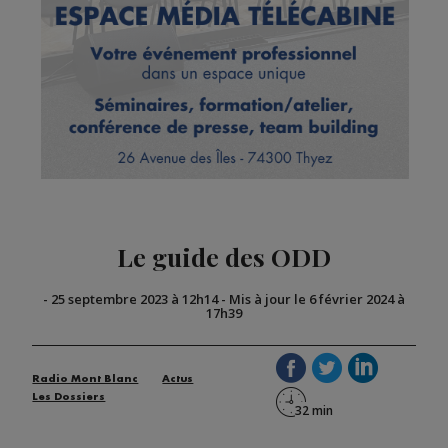
Le guide des ODD
-
25 septembre 2023 à 12h14
-
Mis à jour le 6 février 2024 à
17h39
Radio Mont Blanc
Actus
Les Dossiers