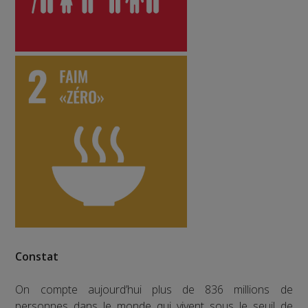
Constat
On compte aujourd’hui plus de 836 millions de
personnes dans le monde qui vivent sous le seuil de