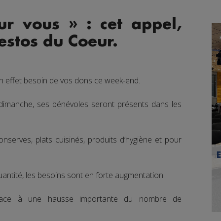
r vous » : cet appel,
Restos du Coeur.
n effet besoin de vos dons ce week-end.
à dimanche, ses bénévoles seront présents dans les
nserves, plats cuisinés, produits d’hygiène et pour
uantité, les besoins sont en forte augmentation.
 face à une hausse importante du nombre de