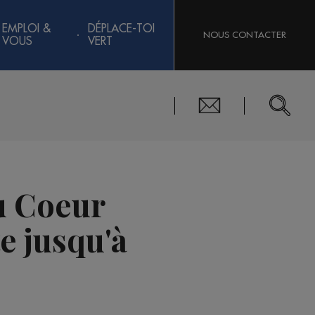
EMPLOI &
DÉPLACE-TOI
NOUS CONTACTER
VOUS
VERT
du Coeur
e jusqu'à