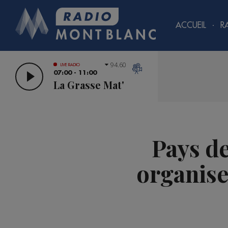
ACCUEIL
R
94.60
LIVE RADIO
07:00 - 11:00
La Grasse Mat'
Pays de
organise