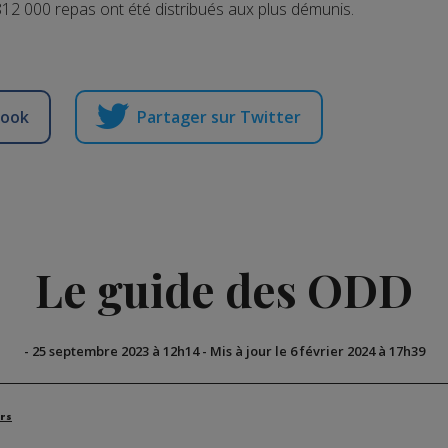
12 000 repas ont été distribués aux plus démunis.
book
Partager sur Twitter
Le guide des ODD
-
25 septembre 2023 à 12h14
-
Mis à jour le 6 février 2024 à 17h39
rs