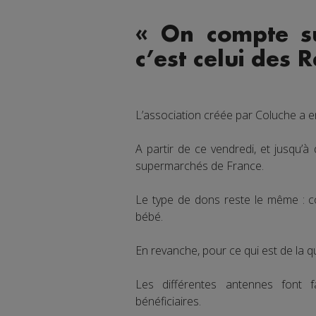
« On compte su
c’est celui des 
L’association créée par Coluche a e
A partir de ce vendredi, et jusqu’
supermarchés de France.
Le type de dons reste le même : co
bébé.
En revanche, pour ce qui est de la q
Les différentes antennes font
bénéficiaires.