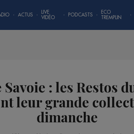
LIVE
ECO
ADIO
ACTUS
PODCASTS
VIDÉO
TREMPLIN
 Savoie : les Restos 
nt leur grande collect
dimanche