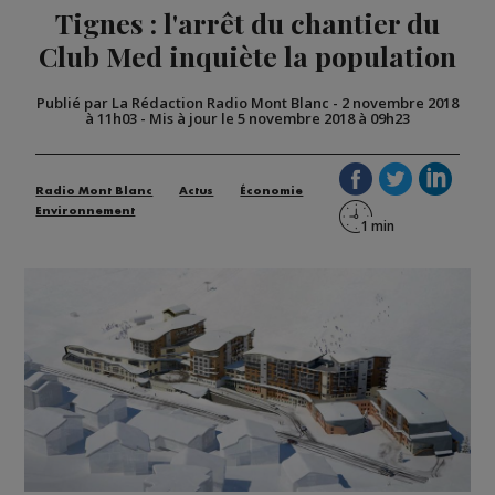
Tignes : l'arrêt du chantier du
Club Med inquiète la population
Publié par La Rédaction Radio Mont Blanc
-
2 novembre 2018
à 11h03
-
Mis à jour le 5 novembre 2018 à 09h23
Radio Mont Blanc
Actus
Économie
Environnement