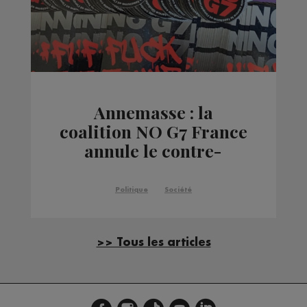
Annemasse : la
coalition NO G7 France
annule le contre-
sommet
Politique
Société
>> Tous les articles