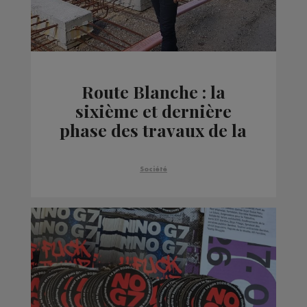
Route Blanche : la
sixième et dernière
phase des travaux de la
descente des Egratz est
en cours
Société