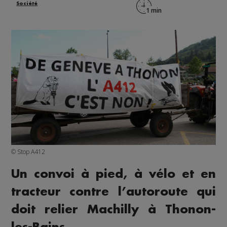
Société
© Stop A412
Un convoi à pied, à vélo et en
tracteur contre l’autoroute qui
doit relier Machilly à Thonon-