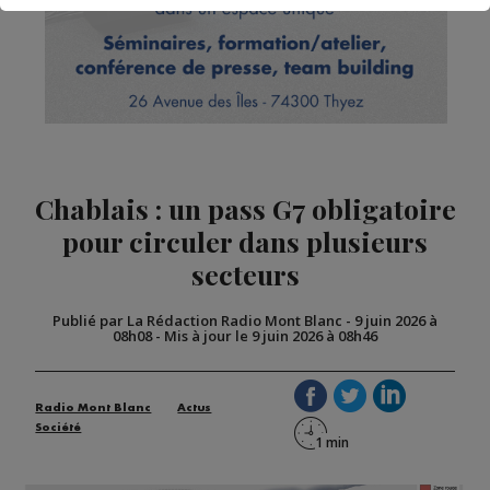
Chablais : un pass G7 obligatoire
pour circuler dans plusieurs
secteurs
Publié par La Rédaction Radio Mont Blanc
-
9 juin 2026 à
08h08
-
Mis à jour le 9 juin 2026 à 08h46
Radio Mont Blanc
Actus
Société