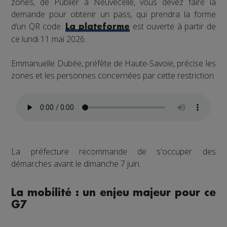
zones, de Publier à Neuvecelle, vous devez faire la
demande pour obtenir un pass, qui prendra la forme
d’un QR code.
est ouverte à partir de
La plateforme
ce lundi 11 mai 2026.
Emmanuelle Dubée, préfète de Haute-Savoie, précise les
zones et les personnes concernées par cette restriction.
La préfecture recommande de s'occuper des
démarches avant le dimanche 7 juin.
La mobilité : un enjeu majeur pour ce
G7