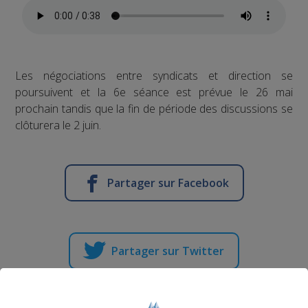
Les négociations entre syndicats et direction se
poursuivent et la 6e séance est prévue le 26 mai
prochain tandis que la fin de période des discussions se
clôturera le 2 juin.
Partager sur Facebook
Partager sur Twitter