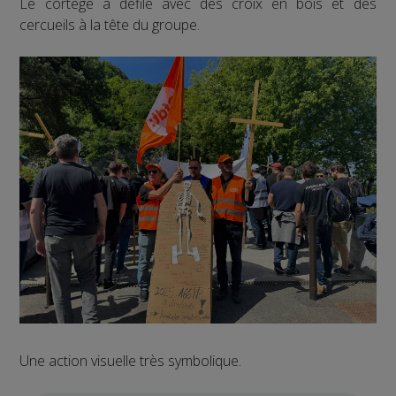
Le cortège a défilé avec des croix en bois et des
cercueils à la tête du groupe.
Une action visuelle très symbolique.