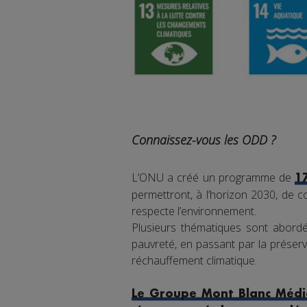
Connaissez-vous les ODD ?
L’ONU a créé un programme de
1
permettront, à l’horizon 2030, de co
respecte l’environnement.
Plusieurs thématiques sont abordée
pauvreté, en passant par la préserva
réchauffement climatique.
Le Groupe Mont Blanc Média