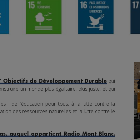
qui
7 Objectifs de Développement Durable
nstruire un monde plus égalitaire, plus juste, et qui
s : de l’éducation pour tous, à la lutte contre la
tion des ressources naturelles et la lutte contre le
s, auquel appartient Radio Mont Blanc,