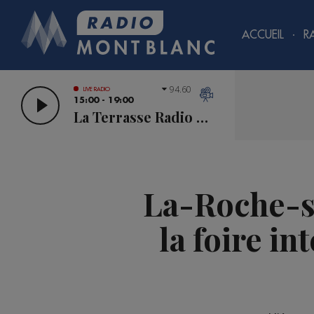
ACCUEIL
R
94.60
LIVE RADIO
15:00 - 19:00
La Terrasse Radio Mont Blanc
La-Roche-su
la foire i