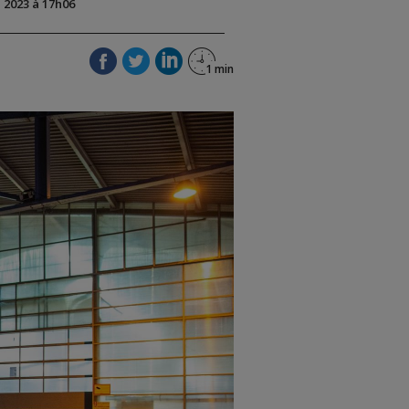
i 2023 à 17h06