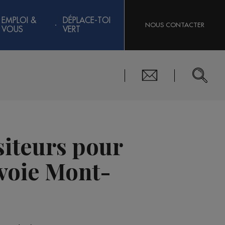
EMPLOI &
DÉPLACE-TOI
NOUS CONTACTER
VOUS
VERT
siteurs pour
avoie Mont-