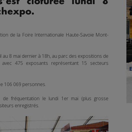
s’est clôturée lundi 8
chexpo.
ition de la Foire Internationale Haute-Savoie Mont-
l au 8 mai dernier à 18h, au parc des expositions de
 avec 475 exposants représentant 15 secteurs
 de 106 069 personnes.
de fréquentation le lundi 1er mai (plus grosse
siteurs enregistrés.