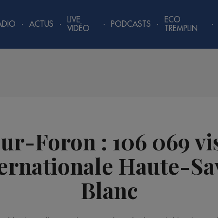
LIVE
ECO
ADIO
ACTUS
PODCASTS
VIDÉO
TREMPLIN
r-Foron : 106 069 vi
nternationale Haute-S
Blanc