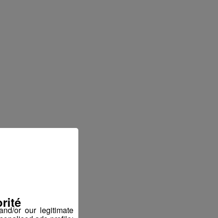
rité
nd/or our legitimate