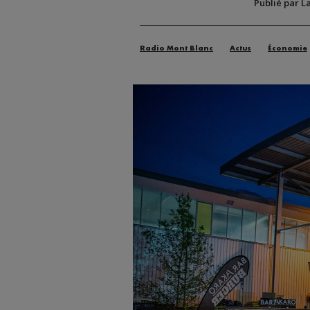
Publié par L
Radio Mont Blanc
Actus
Économie