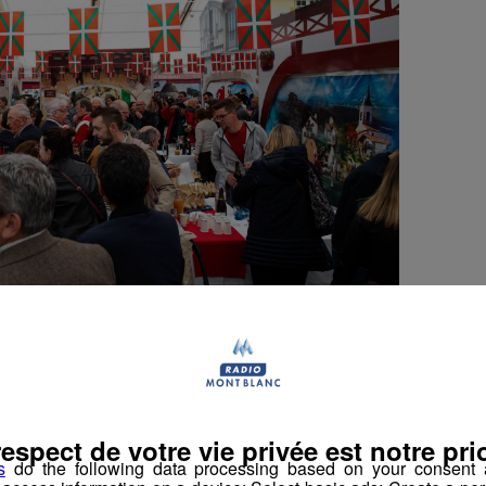
 enquête pendant la Foire et la note de 8.02/10,
ce », a été attribuée par les visiteurs.
respect de votre vie privée est notre prio
ur
s
do the following data processing based on your consent a