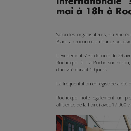
Internationale 
mai à 18h à Ro
Selon les organisateurs, «la 96e éd
Blanc a rencontré un franc succès».
L’évènement s’est déroulé du 29 avri
Rochexpo à La-Roche-sur-Foron,
d’activité durant 10 jours.
La fréquentation enregistrée a été
Rochexpo note également un pic 
affluence de la Foire) avec 17 000 vi