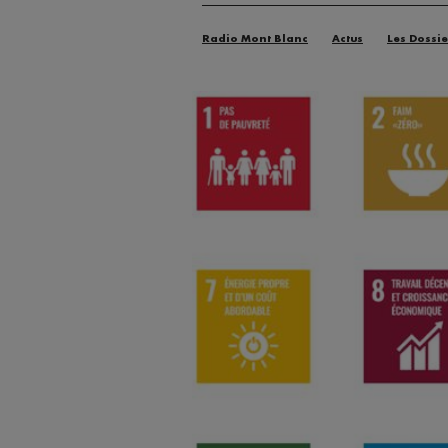
Radio Mont Blanc
Actus
Les Dossie