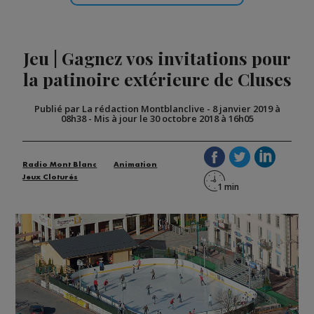
Jeu | Gagnez vos invitations pour
la patinoire extérieure de Cluses
Publié par La rédaction Montblanclive
-
8 janvier 2019 à
08h38
-
Mis à jour le 30 octobre 2018 à 16h05
Radio Mont Blanc
Animation
Jeux Cloturés