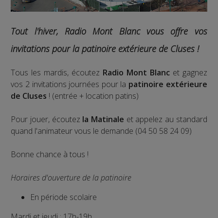
Tout l'hiver, Radio Mont Blanc vous offre vos
invitations pour la patinoire extérieure de Cluses !
Tous les mardis, écoutez
Radio Mont Blanc
et gagnez
vos 2 invitations journées pour la
patinoire extérieure
de Cluses
! (entrée + location patins)
Pour jouer, écoutez
la Matinale
et appelez au standard
quand l'animateur vous le demande (04 50 58 24 09)
Bonne chance à tous !
Horaires d'ouverture de la patinoire
En période scolaire
Mardi et jeudi : 17h-19h