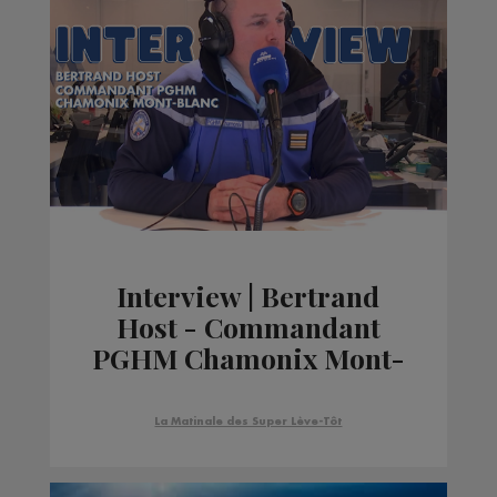
Interview | Bertrand
Host - Commandant
PGHM Chamonix Mont-
Blanc
La Matinale des Super Lève-Tôt