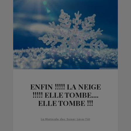
ENFIN !!!!! LA NEIGE
!!!!! ELLE TOMBE....
ELLE TOMBE !!!
La Matinale des Super Lève-Tôt