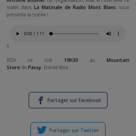
Antoine Bouvier
de l'organisation, était en interview ce
matin dans
La Matinale de Radio Mont Blanc
nous
présente la soirée !
s
RDV ce soir
19h30
au
Mountain
Store
de
Passy.
Entrée libre.
Partager sur Facebook
Partager sur Twitter