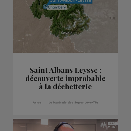
Saint Albans Leysse :
découverte improbable
à la déchetterie
Actus
La Matinale des Super Lève-Tôt