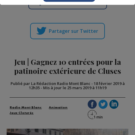
Partager sur Facebook
Partager sur Twitter
Jeu | Gagnez 10 entrées pour la
patinoire extérieure de Cluses
Publié par La Rédaction Radio Mont Blanc
-
18 février 2019 à
12h35
-
Mis à jour le 25 mars 2019 à 11h19
Radio Mont Blanc
Animation
Jeux Cloturés