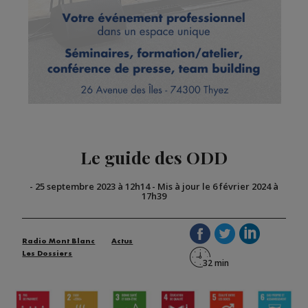
Le guide des ODD
-
25 septembre 2023 à 12h14
-
Mis à jour le 6 février 2024 à
17h39
Radio Mont Blanc
Actus
Les Dossiers