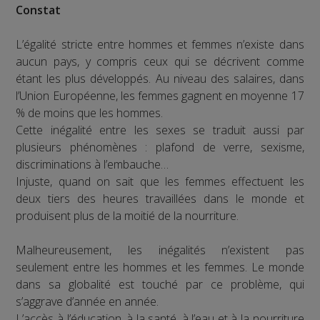
Constat
L’égalité stricte entre hommes et femmes n’existe dans
aucun pays, y compris ceux qui se décrivent comme
étant les plus développés. Au niveau des salaires, dans
l’Union Européenne, les femmes gagnent en moyenne 17
% de moins que les hommes.
Cette inégalité entre les sexes se traduit aussi par
plusieurs phénomènes : plafond de verre, sexisme,
discriminations à l’embauche…
Injuste, quand on sait que les femmes effectuent les
deux tiers des heures travaillées dans le monde et
produisent plus de la moitié de la nourriture.
Malheureusement, les inégalités n’existent pas
seulement entre les hommes et les femmes. Le monde
dans sa globalité est touché par ce problème, qui
s’aggrave d’année en année.
L’accès à l’éducation, à la santé, à l’eau et à la nourriture