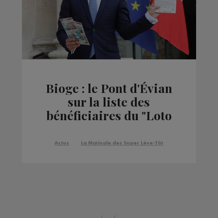
Bioge : le Pont d'Évian
sur la liste des
bénéficiaires du "Loto
du Patrimoine"
Actus
La Matinale des Super Lève-Tôt