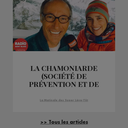
LA CHAMONIARDE
(SOCIÉTÉ DE
PRÉVENTION ET DE
SECOURS EN
MONTAGNE) A UN
La Matinale des Super Lève-Tôt
MESSAGE POUR VOUS !
>> Tous les articles