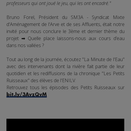
professeurs qui ont joué le jeu, qui les ont encadré."
Bruno Forel, Président du SM3A - Syndicat Mixte
d'Aménagement de l'Arve et de ses Affluents, était notre
invité pour nous conclure le 3ème et dernier thème du
projet ➡ Quelle place laissons-nous aux cours d’eau
dans nos vallées ?
Tout au long de la journée, écoutez "La Minute de l'Eau"
avec des intervenants dont la rivière fait partie de leur
quotidien et les rediffusions de la chronique "Les Petits
Ruisseaux" des élèves de l'ENILV.
Retrouvez tous les épisodes des Petits Ruisseaux sur
bit.ly/3AvzQvM