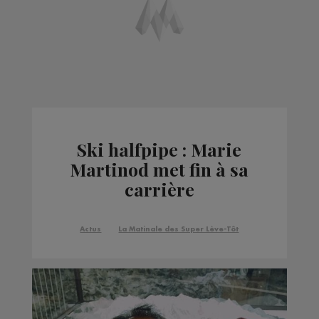
Ski halfpipe : Marie
Martinod met fin à sa
carrière
Actus
La Matinale des Super Lève-Tôt