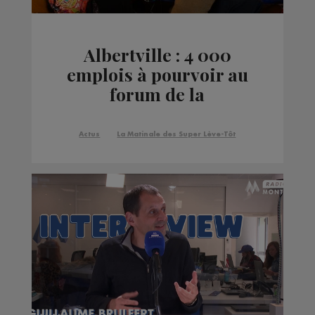
Albertville : 4 000
emplois à pourvoir au
forum de la
saisonnalité
aujourd'hui
Actus
La Matinale des Super Lève-Tôt