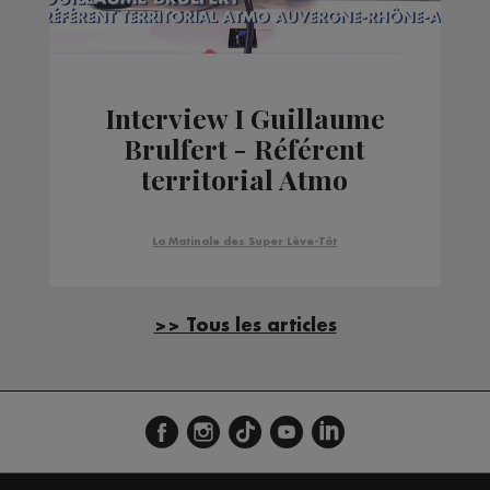
Interview I Guillaume
Brulfert - Référent
territorial Atmo
Auvergne-Rhône-Alpes
La Matinale des Super Lève-Tôt
>> Tous les articles