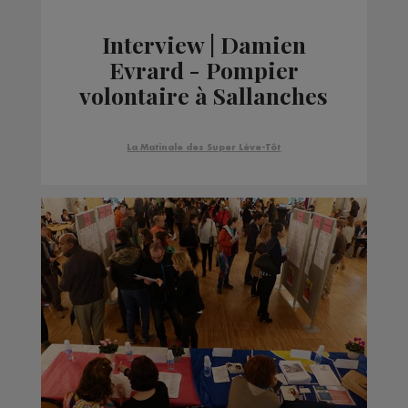
Interview | Damien
Evrard - Pompier
volontaire à Sallanches
- Groupe de Secours
Catastrophe Français
La Matinale des Super Lève-Tôt