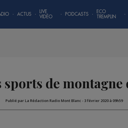
LIVE
ECO
ADIO
ACTUS
PODCASTS
VIDÉO
TREMPLIN
s sports de montagne d
Publié par La Rédaction Radio Mont Blanc
-
3 février 2020 à 09h59