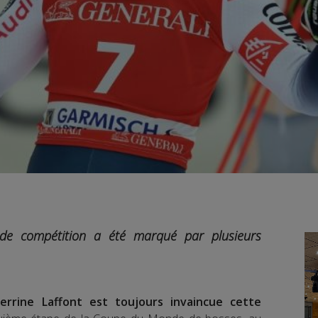
 de compétition a été marqué par plusieurs
errine Laffont est toujours invaincue cette