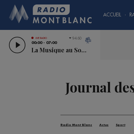
ACCUEIL
R
94.60
LIVE RADIO
00:00 - 07:00
La Musique au Sommet
Journal de
Radio Mont Blanc
Actus
Sport