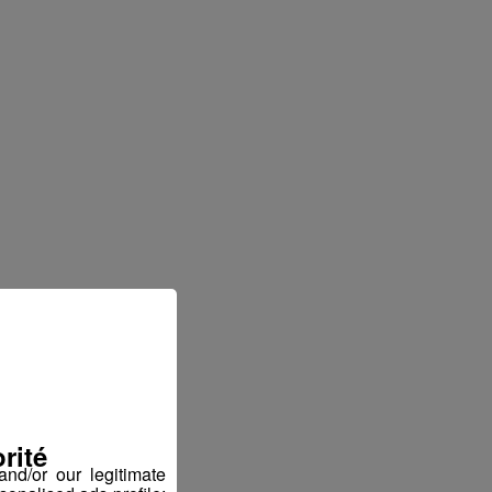
rité
nd/or our legitimate