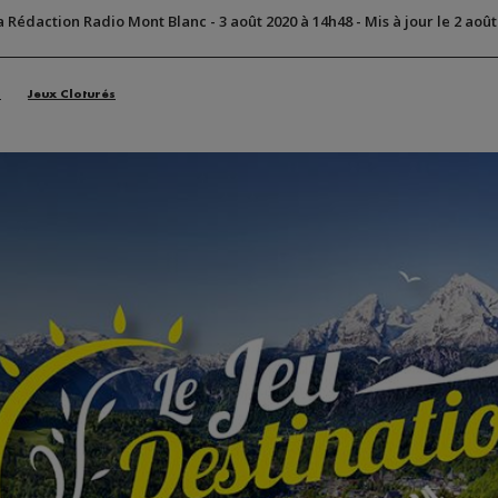
a Rédaction Radio Mont Blanc
-
3 août 2020 à 14h48
-
Mis à jour le 2 aoû
n
Jeux Cloturés