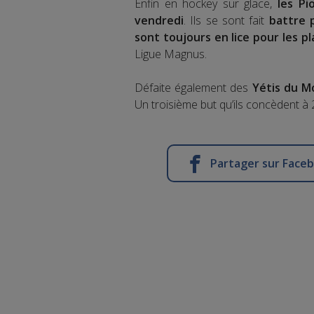
Enfin en hockey sur glace,
les Pi
vendredi
. Ils se sont fait
battre 
sont toujours en lice pour les pl
Ligue Magnus.
Défaite également des
Yétis du M
Un troisième but qu’ils concèdent à 2
Partager sur Face