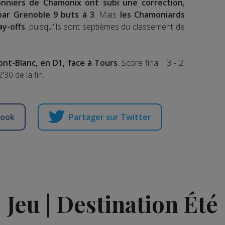
onniers de Chamonix ont subi une correction,
par Grenoble 9 buts à 3
. Mais
les Chamoniards
ay-offs
, puisqu'ils sont septièmes du classement de
ont-Blanc, en D1, face à Tours
. Score final : 3 - 2.
'30 de la fin.
book
Partager sur Twitter
Jeu | Destination Été