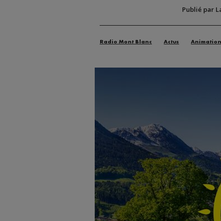
Publié par L
Radio Mont Blanc
Actus
Animatio