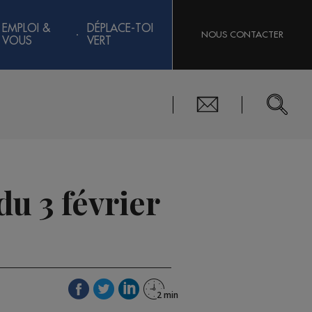
EMPLOI &
DÉPLACE-TOI
NOUS CONTACTER
VOUS
VERT
u 3 février