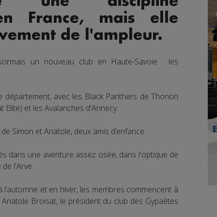
e une discipline
 en France, mais elle
vement de l'ampleur.
sormais un nouveau club en Haute-Savoie : les
le département, avec les Black Panthers de Thonon
 Elite) et les Avalanches d'Annecy.
ive de Simon et Anatole, deux amis d’enfance.
cés dans une aventure assez osée, dans l'optique de
 de l'Arve.
à l’automne et en hiver, les membres commencent à
e Anatole Broisat, le président du club des Gypaètes