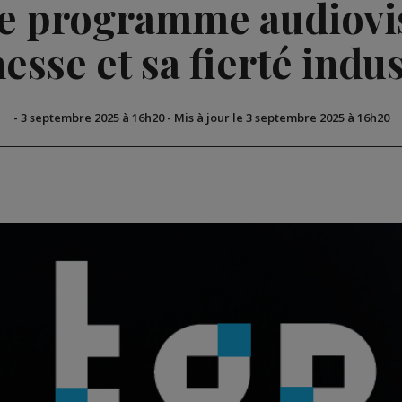
le programme audiovis
nesse et sa fierté indus
-
3 septembre 2025 à 16h20
-
Mis à jour le 3 septembre 2025 à 16h20