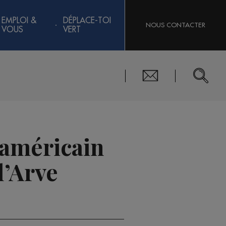
EMPLOI &
DÉPLACE-TOI
NOUS CONTACTER
VOUS
VERT
 américain
l’Arve