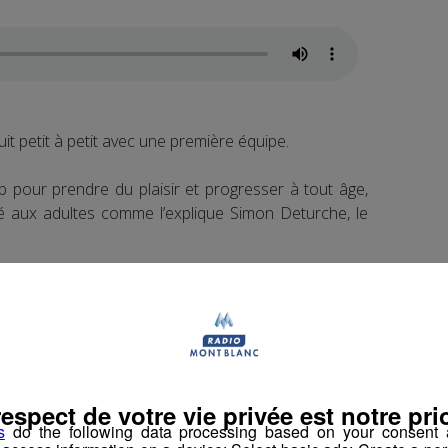
t petit à petit avec une première équipe.
lub pour prendre du plaisir et progresser à tout âge,
é aux adultes comme l’explique Simon Deturche, le
ntiellement sur les stratégies de jeu sans pour autant
respect de votre vie privée est notre prio
te.
s
do the following data processing based on your consent a