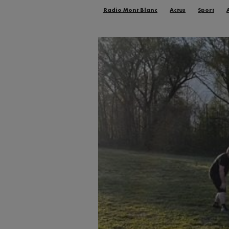
Radio Mont Blanc
Actus
Sport