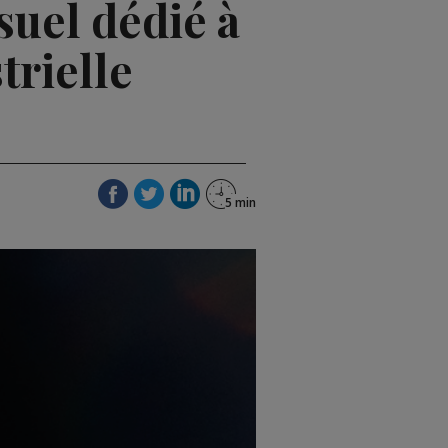
uel dédié à
trielle