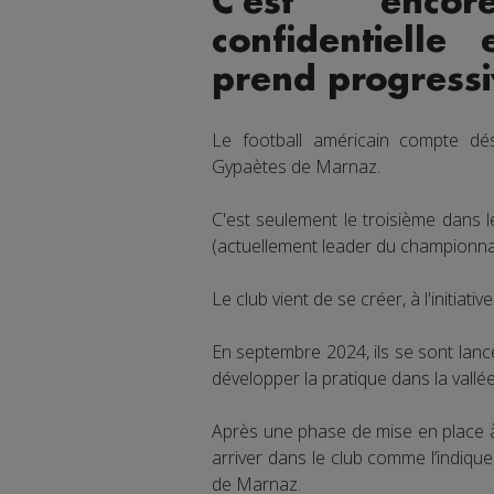
C'est encor
confidentielle
prend progressi
Le football américain compte dé
Gypaètes de Marnaz.
C'est seulement le troisième dans 
(actuellement leader du championnat
Le club vient de se créer, à l'initiat
En septembre 2024, ils se sont lan
développer la pratique dans la vallée
Après une phase de mise en place 
arriver dans le club comme l’indiqu
de Marnaz.