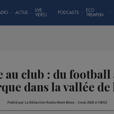
LIVE
ECO
ADIO
ACTUS
PODCASTS
VIDÉO
TREMPLIN
 au club : du football
que dans la vallée de 
Publié par La Rédaction Radio Mont Blanc
-
2 mai 2025 à 10h52