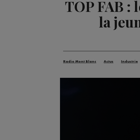
TOP FAB : 
la jeu
Radio Mont Blanc
Actus
Industrie