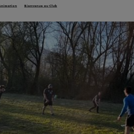
Animation
Bienvenue au Club