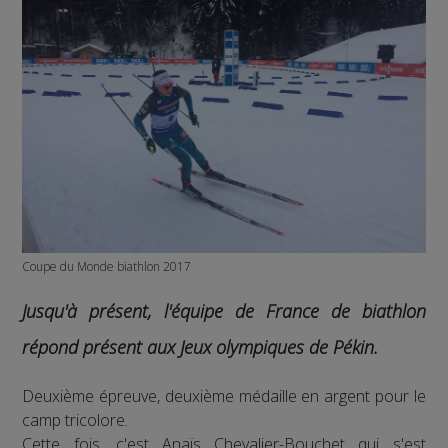
Coupe du Monde biathlon 2017
Jusqu'à présent, l'équipe de France de biathlon
répond présent aux Jeux olympiques de Pékin.
Deuxième épreuve, deuxième médaille en argent pour le
camp tricolore.
Cette fois, c'est Anaïs Chevalier-Bouchet qui s'est