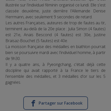
illustrée sur l'individuel féminin organisé ce lundi. Elle s'est
classée deuxième, juste derrière l'Allemande Denise
Herrmann, avec seulement 9 secondes de retard.
Les autres Françaises, auteures de trop de fautes au tir,
terminent au-delà de la 20e place : Julia Simon (4 fautes)
est 21e, Anaïs Bescond (4 fautes) est 30e, Justine
Braisaz-Bouchet (5 fautes) est 40e.
La moisson française des médailles en biathlon pourrait
bien se poursuivre mardi avec l'individuel homme, à partir
de 9h30.
Il y a quatre ans, à Pyeongchang, c'était déjà cette
discipline qui avait rapporté à la France le tiers de
l'ensemble des médailles, et 3 médailles d'or sur les 5
gagnées.
Partager sur Facebook