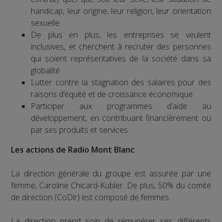
handicap, leur origine, leur religion, leur orientation
sexuelle
De plus en plus, les entreprises se veulent
inclusives, et cherchent à recruter des personnes
qui soient représentatives de la société dans sa
globalité
Lutter contre la stagnation des salaires pour des
raisons d’équité et de croissance économique
Participer aux programmes d’aide au
développement, en contribuant financièrement ou
par ses produits et services
Les actions de Radio Mont Blanc
La direction générale du groupe est assurée par une
femme, Caroline Chicard-Kubler. De plus, 50% du comité
de direction (CoDir) est composé de femmes.
La direction prend soin de rémunérer ses différents