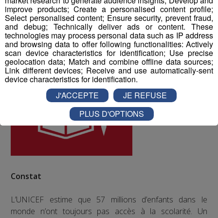
market research to generate audience insights; Develop and
improve products; Create a personalised content profile;
ODD numéro 4 : Education de qualité
Select personalised content; Ensure security, prevent fraud,
and debug; Technically deliver ads or content. These
technologies may process personal data such as IP address
and browsing data to offer following functionalities: Actively
scan device characteristics for identification; Use precise
geolocation data; Match and combine offline data sources;
Link different devices; Receive and use automatically-sent
device characteristics for identification.
J'ACCEPTE
JE REFUSE
PLUS D'OPTIONS
Constat
L’UNICEF estime que 57 millions d’enfants dans le
monde n’ont toujours pas accès à la scolarité. Un