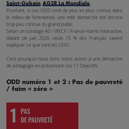
,
...
Saint-Gobain
AG2R La Mondiale
Pourtant, si ces ODD sont de plus en plus connus dans
le milieu de l’entreprise, une telle démarche est encore
trop peu connue du grand public.
Selon un sondage 4D / WECF / France-Harris Interactive,
datant de juin 2020, seuls 15 % des Français savent
expliquer ce que sont les ODD.
C’est pourquoi nous lions notre action à une démarche
de pédagogie en présentant ces 17 Objectifs.
ODD numéro 1 et 2 : Pas de pauvreté
/ faim « zéro »