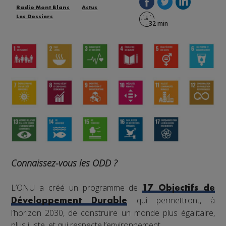
Radio Mont Blanc
Actus
Les Dossiers
Connaissez-vous les ODD ?
L’ONU a créé un programme de
17 Objectifs de
qui permettront, à
Développement Durable
l’horizon 2030, de construire un monde plus égalitaire,
plus juste, et qui respecte l’environnement.