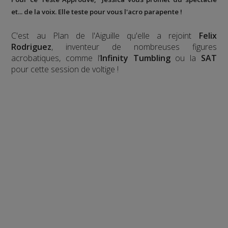
et... de la voix. Elle teste pour vous l'acro parapente !
C'est au Plan de l'Aiguille qu'elle a rejoint
Felix
Rodriguez
, inventeur de nombreuses figures
acrobatiques, comme l’
Infinity Tumbling
ou la
SAT
pour cette session de voltige !