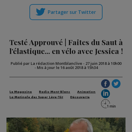
Partager sur Twitter
Testé Approuvé | Faites du Saut à
l'élastique... en vélo avec Jessica !
Publié par La rédaction Montblanclive
-
27 juin 2018 à 10h00
-
Mis à jour le 16 août 2018 à 15h34
Le Magazine
Radio Mont Blanc
Animation
La Matinale des Super Lève-Tôt
Découverte