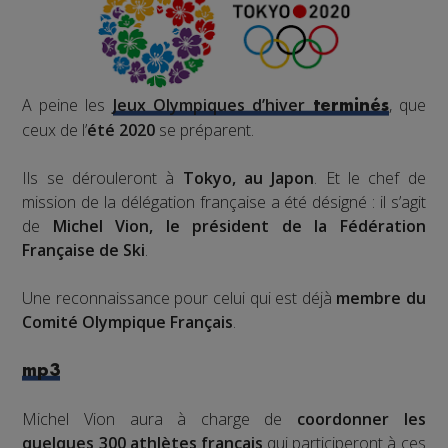
A peine les
Jeux Olympiques d’hiver
, que
terminés
ceux de l’
été 2020
se préparent.
Ils se dérouleront à
Tokyo, au Japon
. Et le chef de
mission de la délégation française a été désigné : il s’agit
de
Michel Vion, le président de la Fédération
Française de Ski
.
Une reconnaissance pour celui qui est déjà
membre du
Comité Olympique Français
.
mp3
Michel Vion aura à charge de
coordonner les
quelques 300 athlètes français
qui participeront à ces