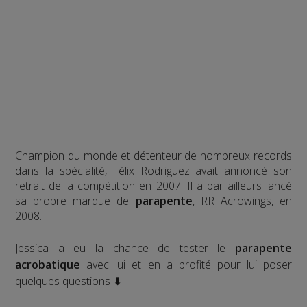
Champion du monde et détenteur de nombreux records
dans la spécialité, Félix Rodriguez avait annoncé son
retrait de la compétition en 2007. Il a par ailleurs lancé
sa propre marque de
parapente
, RR Acrowings, en
2008.
Jessica a eu la chance de tester le
parapente
acrobatique
avec lui et en a profité pour lui poser
quelques questions ⬇