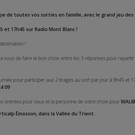
e de toutes vos sorties en famille, avec le grand jeu des 
5 et 17h45 sur Radio Mont Blanc !
destination !
 vous de faire le bon choix entre les 3 réponses pour repart
ournée pour participer aux 2 tirages au sort par jour à 8h45 et 1
24 09
os entrées pour vous et la personne de votre choix pour
WALIB
rticalp Émosson, dans la Vallée du Trient
: