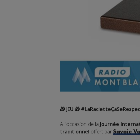
🎁 JEU 🎁 #LaRacletteÇaSeRespe
A l'occasion de la
Journée Internat
traditionnel
offert par
Savoie Va