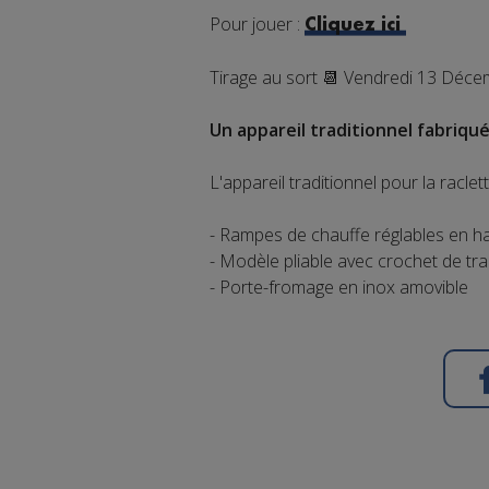
Pour jouer :
Cliquez ici
Tirage au sort 📆 Vendredi 13 Déce
Un appareil traditionnel fabriqué
L'appareil traditionnel pour la raclet
- Rampes de chauffe réglables en ha
- Modèle pliable avec crochet de tr
- Porte-fromage en inox amovible