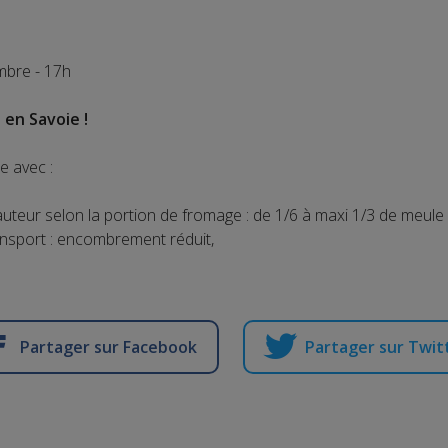
mbre - 17h
 en Savoie !
te avec :
uteur selon la portion de fromage : de 1/6 à maxi 1/3 de meule
ansport : encombrement réduit,
Partager sur Facebook
Partager sur Twit