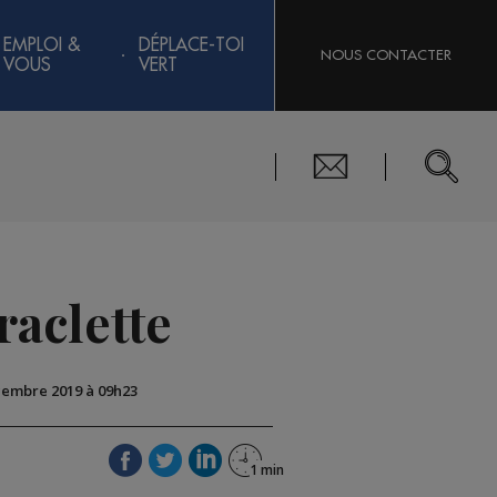
EMPLOI &
DÉPLACE-TOI
NOUS CONTACTER
VOUS
VERT
raclette
écembre 2019 à 09h23