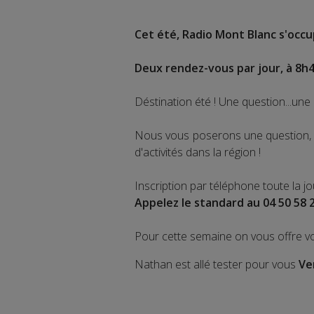
Cet été, Radio Mont Blanc s'occup
Deux rendez-vous par jour, à 8h4
Déstination été ! Une question...une 
Nous vous poserons une question, a
d'activités dans la région !
Inscription par téléphone toute la j
Appelez le standard au 04 50 58 
Pour cette semaine on vous offre v
Nathan est allé tester pour vous
Ve