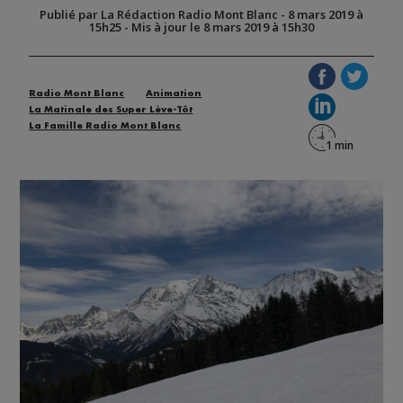
Publié par La Rédaction Radio Mont Blanc
-
8 mars 2019 à
15h25
-
Mis à jour le 8 mars 2019 à 15h30
Radio Mont Blanc
Animation
La Matinale des Super Lève-Tôt
La Famille Radio Mont Blanc