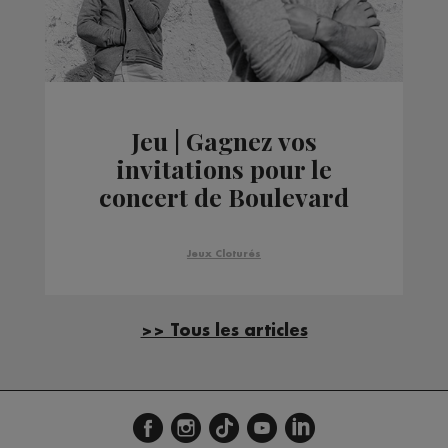
Jeu | Gagnez vos
invitations pour le
concert de Boulevard
des Airs à Genève
Jeux Cloturés
>> Tous les articles