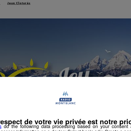
n
Jeux Cloturés
respect de votre vie privée est notre prio
s
do the following data processing based on your consent a