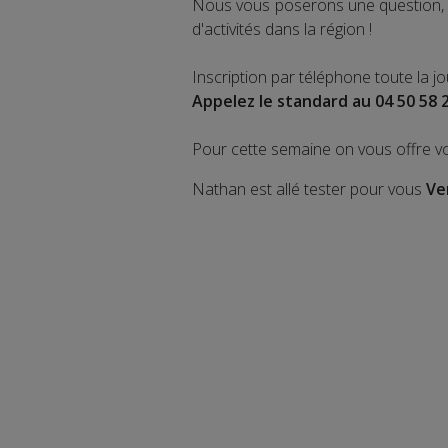
Nous vous poserons une question, a
d'activités dans la région !
Inscription par téléphone toute la j
Appelez le standard au 04 50 58 
Pour cette semaine on vous offre v
Nathan est allé tester pour vous
Ve