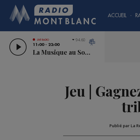
ACCUEIL
R
94.60
LIVE RADIO
11:00 - 22:00
La Musique au Sommet
Jeu | Gagne
tr
Publié par La 