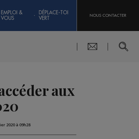
EMPLOI &
DÉPLACE-TOI
NOUS CONTACTER
VOUS
VERT
 accéder aux
020
rier 2020 à 09h28