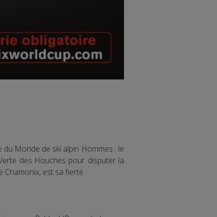
e du Monde de ski alpin Hommes : le
 Verte des Houches pour disputer la
 Chamonix, est sa fierté.