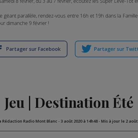
samedi 8 février, du 3 au 7 février, écoutez les Super Lève-Tôt e
le géant parallèle, rendez-vous entre 16h et 19h dans la Famill
ur dimanche 9 février !
Partager sur Facebook
Partager sur Twit
Jeu | Destination Été
a Rédaction Radio Mont Blanc
-
3 août 2020 à 14h48
-
Mis à jour le 2 aoû