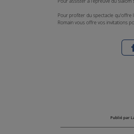
Pour assister à l'épreuve du slalom 
Pour profiter du spectacle qu'offre 
Romain vous offre vos invitations po
Publié par L