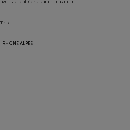
ir avec vos entrées pour un maximum
7h45.
I RHONE ALPES
!