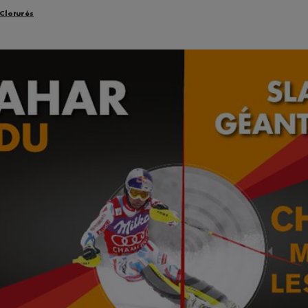
 Cloturés