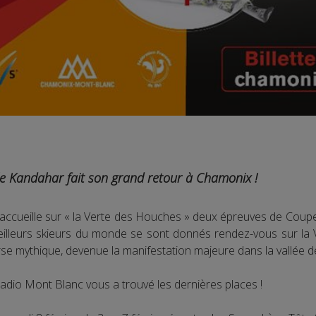
le Kandahar fait son grand retour à Chamonix !
ccueille sur « la Verte des Houches » deux épreuves de Coup
meilleurs skieurs du monde se sont donnés rendez-vous sur la
se mythique, devenue la manifestation majeure dans la vallée de
adio Mont Blanc vous a trouvé les dernières places !