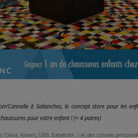
om'Cannelle à Sallanches, le concept store pour les enfa
chaussures pour votre enfant ! (= 4 paires)
 (Geox, Kickers, GBB, Babybotte…) et des conseils personnal