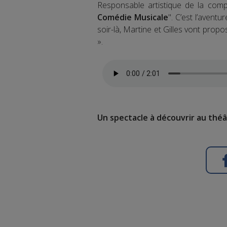
Responsable artistique de la com
Comédie Musicale
". C’est l’avent
soir-là, Martine et Gilles vont prop
».
Un spectacle à découvrir au théâ