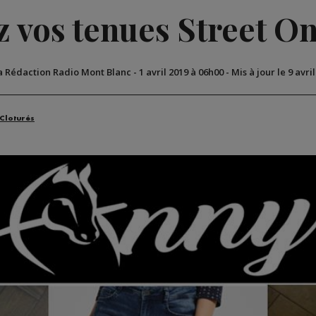
z vos tenues Street On
a Rédaction Radio Mont Blanc
-
1 avril 2019 à 06h00
-
Mis à jour le 9 avri
 Cloturés