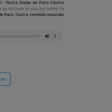
de "
Notre Dame de Paris l'Autre
 à se retrouver un jour sur scène. Ce
 Paris, l’autre comédie musicale
ter