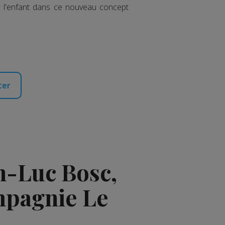
r l'enfant dans ce nouveau concept
ter
n-Luc Bosc,
ompagnie Le