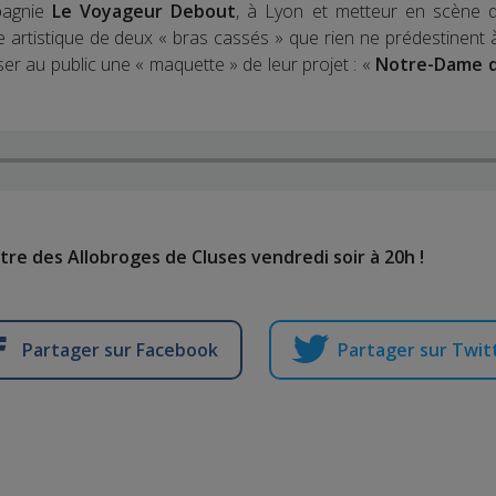
pagnie
Le Voyageur Debout
, à Lyon et metteur en scène 
ure artistique de deux « bras cassés » que rien ne prédestinent
oser au public une « maquette » de leur projet : «
Notre-Dame de
tre des Allobroges de Cluses vendredi soir à 20h !
Partager sur Facebook
Partager sur Twit