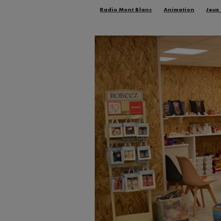
Radio Mont Blanc
Animation
Jeux