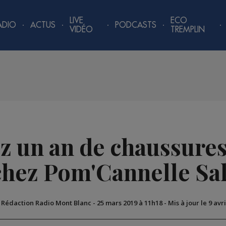
LIVE
ECO
ADIO
ACTUS
PODCASTS
VIDÉO
TREMPLIN
ez un an de chaussures
chez Pom'Cannelle Sa
a Rédaction Radio Mont Blanc
-
25 mars 2019 à 11h18
-
Mis à jour le 9 avr