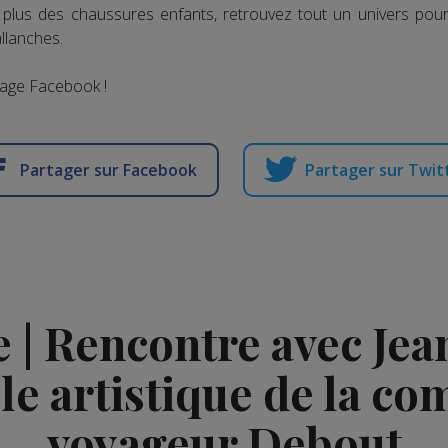
 plus des chaussures enfants, retrouvez tout un univers pou
llanches.
page Facebook !
Partager sur Facebook
Partager sur Twit
e | Rencontre avec Jea
e artistique de la c
voyageur Debout