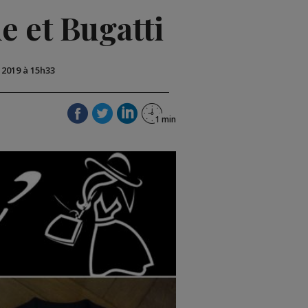
e et Bugatti
l 2019 à 15h33