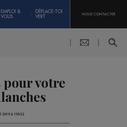
EMPLOI &
DÉPLACE-TOI
NOUS CONTACTER
VOUS
VERT
 pour votre
llanches
il 2019 à 15h32