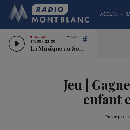
ACCUEIL
R
94.60
LIVE RADIO
11:00 - 22:00
La Musique au Sommet
Jeu | Gagn
enfant 
Publié par L