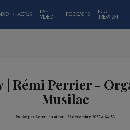
LIVE
ECO
ADIO
ACTUS
PODCASTS
VIDÉO
TREMPLIN
w | Rémi Perrier - Org
Musilac
Publié par Administrateur
-
21 décembre 2022 à 14h53