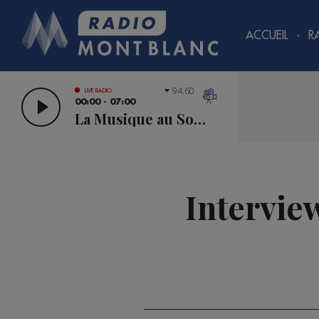
ACCUEIL
R
94.60
LIVE RADIO
00:00 - 07:00
La Musique au Sommet
Intervie