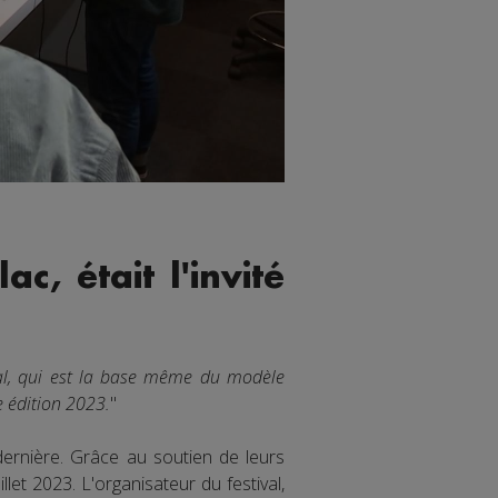
c, était l'invité
ssal, qui est la base même du modèle
e édition 2023.
"
dernière. Grâce au soutien de leurs
let 2023. L'organisateur du festival,