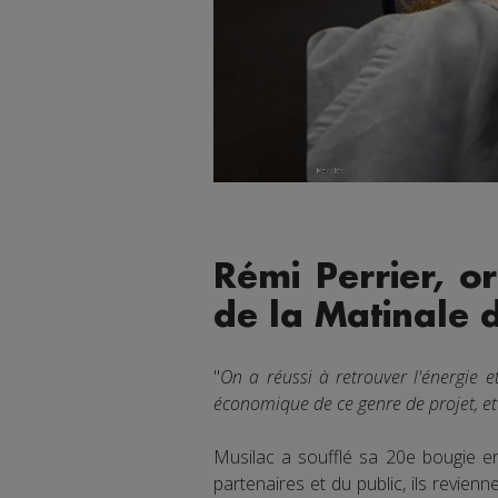
Rémi Perrier, or
de la Matinale 
"
On a réussi à retrouver l'énergie 
économique de ce genre de projet, et
Musilac a soufflé sa 20e bougie en
partenaires et du public, ils revien