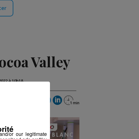
ter
ocoa Valley
2022 à 10h18
rité
nd/or our legitimate