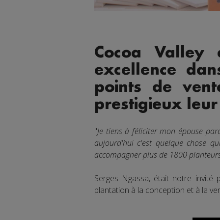
Cocoa Valley 
excellence da
points de vent
prestigieux leur
"
Je tiens à féliciter mon épouse par
aujourd'hui c'est quelque chose qu
accompagner plus de 1800 planteurs
Serges Ngassa, était notre invité
plantation à la conception et à la ve