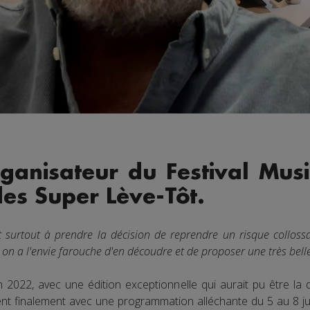
ganisateur du Festival Musila
des Super Lève-Tôt.
et surtout à prendre la décision de reprendre un risque collo
 on a l'envie farouche d'en découdre et de proposer une très bell
 2022, avec une édition exceptionnelle qui aurait pu être la 
nent finalement avec une programmation alléchante du 5 au 8 juil