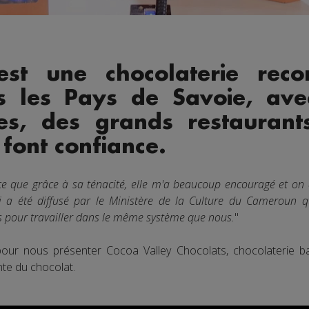
est une chocolaterie rec
ns les Pays de Savoie, av
es, des grands restaurant
 font confiance.
ce que grâce à sa ténacité, elle m'a beaucoup encouragé et on a
i a été diffusé par le Ministère de la Culture du Cameroun 
 pour travailler dans le même système que nous.
"
 pour nous présenter Cocoa Valley Chocolats, chocolaterie b
nte du chocolat.