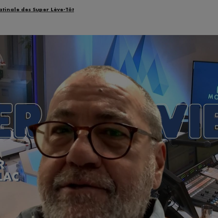
atinale des Super Lève-Tôt