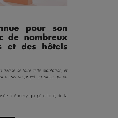
onnue pour son
ec de nombreux
s et des hôtels
 décidé de faire cette plantation, et
qui a mis un projet en place qui va
asée à Annecy qui gère tout, de la