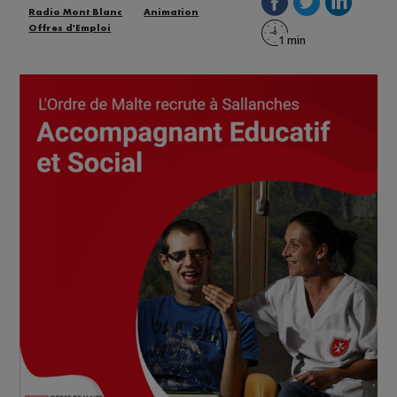
Radio Mont Blanc
Animation
Offres d'Emploi