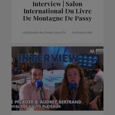
Interview | Salon
International Du Livre
De Montagne De Passy
La Matinale des Super Lève-Tôt
La Grasse Mat'