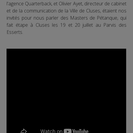
l'agence Quarterback, et Olivier Ayet, directeur de cabinet
et de la communication de la Ville de Cluses, étaient nos
invités pour nous parler des Masters de Pétanque, qui
fait étape à Cluses les 19 et 20 juillet au Parvis des
Esserts.