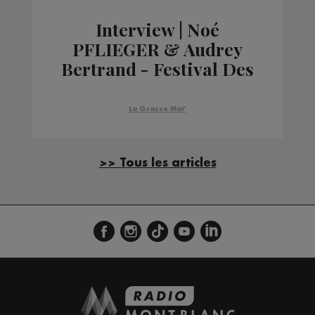
Interview | Noé
PFLIEGER & Audrey
Bertrand - Festival Des
Hauts Plateaux
La Grasse Mat'
>> Tous les articles