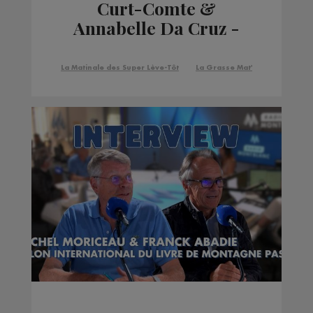
Curt-Comte &
Annabelle Da Cruz -
Office de Tourisme des
Alpes du Léman
La Matinale des Super Lève-Tôt
La Grasse Mat'