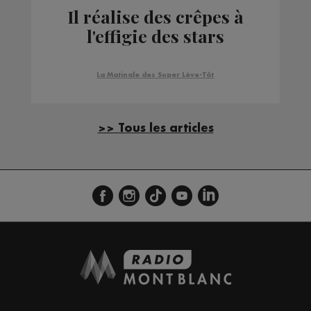
Il réalise des crêpes à
l'effigie des stars
La Matinale des Super Lève-Tôt
>> Tous les articles