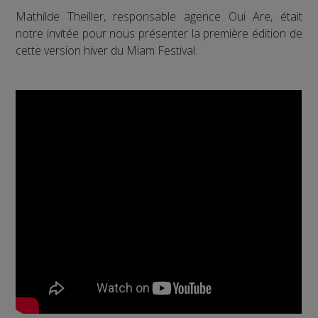
Mathilde Theiller, responsable agence Oui Are, était
notre invitée pour nous présenter la première édition de
cette version hiver du Miam Festival.