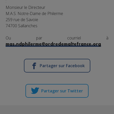
:
Monsieur le Directeur
M.A.S. Notre-Dame de Philerme
259 rue de Savoie
74700 Sallanches
Ou par courriel à
mas.ndphilerme@ordredemaltefrance.org
Partager sur Facebook
Partager sur Twitter