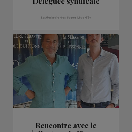
Déléguée syndicale
départementale
Snuipp-FSU
La Matinale des Super Lève-Tôt
Rencontre avec le