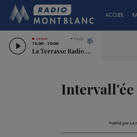
ACCUEIL
R
94.60
LIVE RADIO
15:00 - 19:00
La Terrasse Radio Mont Blanc
Intervall'ée
Publié par La