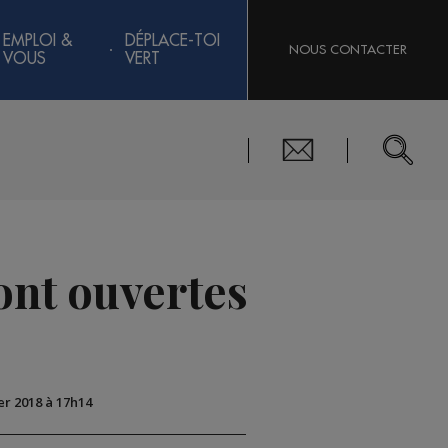
EMPLOI &
DÉPLACE-TOI
NOUS CONTACTER
VOUS
VERT
sont ouvertes
ier 2018 à 17h14