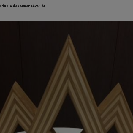
atinale des Super Lève-Tôt