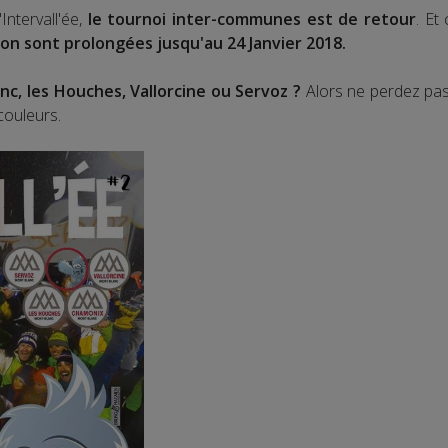
ntervall'ée,
le tournoi inter-communes est de retour
. Et
ion sont prolongées jusqu'au 24 Janvier 2018.
c, les Houches, Vallorcine ou Servoz ?
Alors ne perdez pas 
ouleurs.