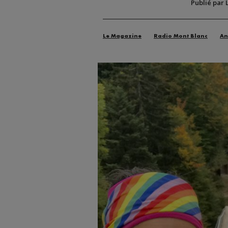
Publié par 
Le Magazine
Radio Mont Blanc
An