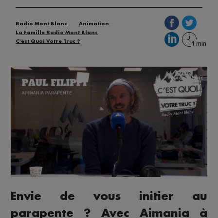
Radio Mont Blanc
Animation
La Famille Radio Mont Blanc
C'est Quoi Votre Truc ?
Envie de vous initier au
parapente ? Avec Aimania à