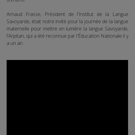
Arnaud Frasse, Président de l'Institut de la Langue
Savoyarde, était notre invité pour la journée de la langue
maternelle pour mettre en lumière la langue Savoyarde,
l'Arpitan, qui a été reconnue par l'Éducation Nationale il y
a un an.