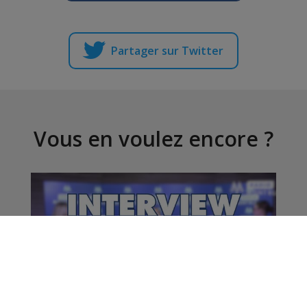
Partager sur Twitter
Vous en voulez encore ?