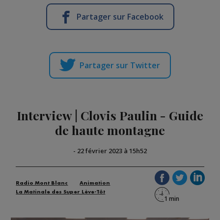
Partager sur Facebook
Partager sur Twitter
Interview | Clovis Paulin - Guide
de haute montagne
-
22 février 2023 à 15h52
Radio Mont Blanc
Animation
La Matinale des Super Lève-Tôt