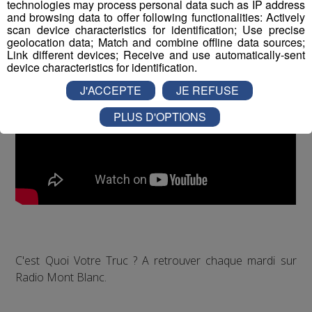
technologies may process personal data such as IP address
and browsing data to offer following functionalities: Actively
scan device characteristics for identification; Use precise
geolocation data; Match and combine offline data sources;
Link different devices; Receive and use automatically-sent
device characteristics for identification.
J'ACCEPTE
JE REFUSE
PLUS D'OPTIONS
C'est Quoi Votre Truc ? A retrouver chaque mardi sur
Radio Mont Blanc.