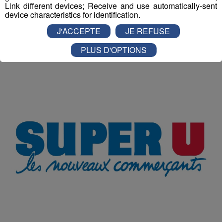
Link different devices; Receive and use automatically-sent
Publié par Romain Bruneau
-
13 février 2017 à 11h02
device characteristics for identification.
J'ACCEPTE
JE REFUSE
Radio Mont Blanc
Animation
PLUS D'OPTIONS
Offres d'Emploi