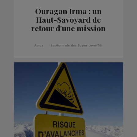
Ouragan Irma : un
Haut-Savoyard de
retour d'une mission
auprès des rescapés
Actus
La Matinale des Super Lève-Tôt