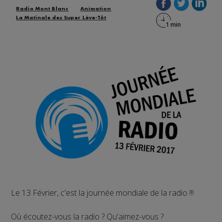
Radio Mont Blanc
Animation
La Matinale des Super Lève-Tôt
Le 13 Février, c'est la journée mondiale de la radio !!!
Où écoutez-vous la radio ? Qu'aimez-vous ?