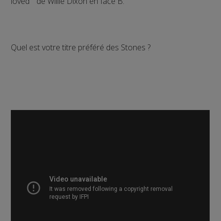
loved " de Willie Dixon en face B.
Quel est votre titre préféré des Stones ?