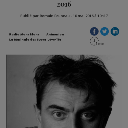
2016
Publié par Romain Bruneau
-
10 mai 2016 à 10h17
Radio Mont Blanc
Animation
La Matinale des Super Lève-Tôt