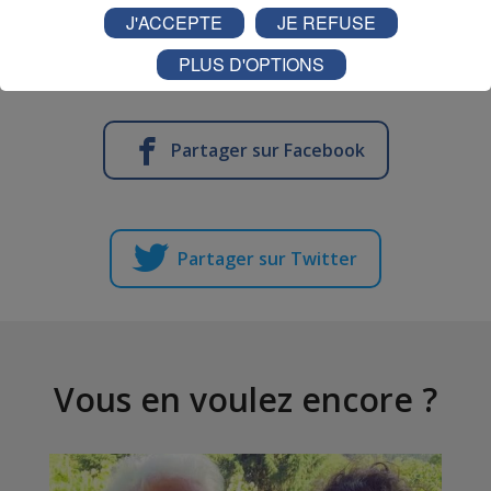
J'ACCEPTE
JE REFUSE
PLUS D'OPTIONS
Partager sur Facebook
Partager sur Twitter
Vous en voulez encore ?