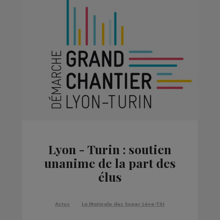
CHAMONIX.
Lyon - Turin : soutien
unanime de la part des
élus
Actus
La Matinale des Super Lève-Tôt