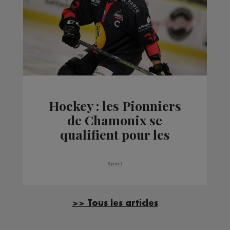
Hockey : les Pionniers
de Chamonix se
qualifient pour les
demi-finales de la
Coupe de France
Sport
>> Tous les articles