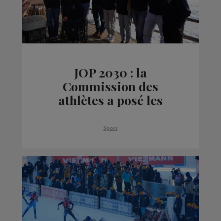
JOP 2030 : la
Commission des
athlètes a posé les
bases de son rôle dans
l’organisation
Sport