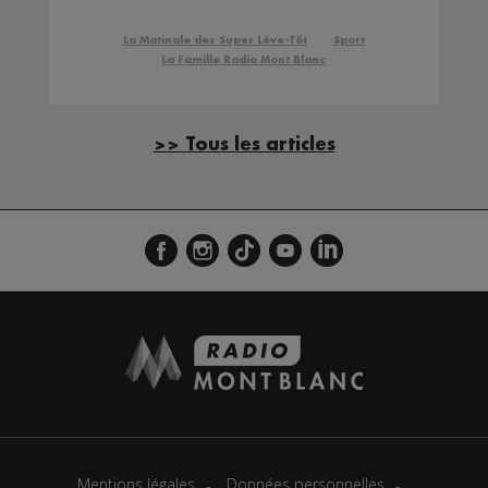
Radio Mont Blanc
La Matinale des Super Lève-Tôt
Sport
La Famille Radio Mont Blanc
>> Tous les articles
Mentions légales
Données personnelles