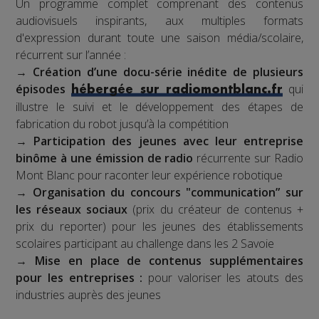
Un programme complet comprenant des contenus
audiovisuels inspirants, aux multiples formats
d'expression durant toute une saison média/scolaire,
récurrent sur l’année :
→
Création d’une docu-série inédite de plusieurs
épisodes
qui
hébergée sur radiomontblanc.fr
illustre le suivi et le développement des étapes de
fabrication du robot jusqu’à la compétition
→
Participation des jeunes avec leur entreprise
binôme à une émission de radio
récurrente sur Radio
Mont Blanc pour raconter leur expérience robotique
→
Organisation du concours "communication” sur
les réseaux sociaux
(prix du créateur de contenus +
prix du reporter) pour les jeunes des établissements
scolaires participant au challenge dans les 2 Savoie
→
Mise en place de contenus supplémentaires
pour les entreprises :
pour valoriser les atouts des
industries auprès des jeunes