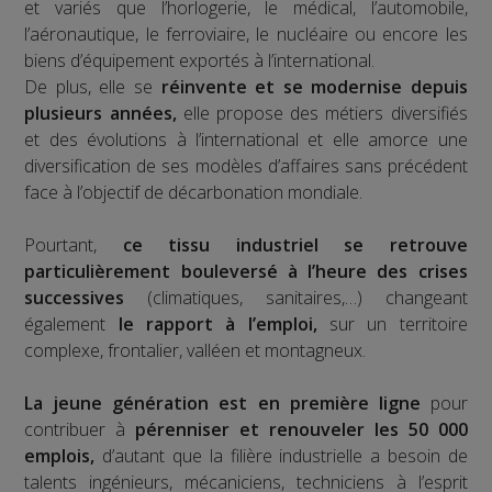
et variés que l’horlogerie, le médical, l’automobile,
l’aéronautique, le ferroviaire, le nucléaire ou encore les
biens d’équipement exportés à l’international.
De plus, elle se
réinvente et se modernise depuis
plusieurs années,
elle propose des métiers diversifiés
et des évolutions à l’international et elle amorce une
diversification de ses modèles d’affaires sans précédent
face à l’objectif de décarbonation mondiale.
Pourtant,
ce tissu industriel se retrouve
particulièrement bouleversé à l’heure des crises
successives
(climatiques, sanitaires,…) changeant
également
le rapport à l’emploi,
sur un territoire
complexe, frontalier, valléen et montagneux.
La jeune génération est en première ligne
pour
contribuer à
pérenniser et renouveler les 50 000
emplois,
d’autant que la filière industrielle a besoin de
talents ingénieurs, mécaniciens, techniciens à l’esprit