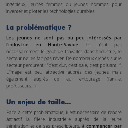
ingénieux, jeunes femmes ou jeunes hommes pour
inventer et piloter les technologies durables.
La problématique ?
Les jeunes ne sont pas ou peu intéressés par
l’industrie en Haute-Savoie.
Ils n’ont pas
nécessairement le goût de travailler dans l’industrie, le
secteur ne les fait pas rêver. De nombreux clichés sur le
secteur perdurent : “c’est dur, c’est sale, c’est polluant…”.
L'image est peu attractive auprès des jeunes mais
également auprès de leur entourage (famille,
professeurs…).
Un enjeu de taille…
Face à cette problématique, il est nécessaire de rendre
attractif la filière industrielle auprès de la jeune
génération et de ses prescripteurs,
à commencer par