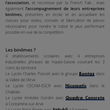
l’association,
et reconnue par la French Fab ; mais
également
l’accompagnement de leurs entreprises
binômes,
présentes en école et en accueillant les
classes pour visites, conseils et fabrication de pièces
nécessaires pour rendre le robot le plus performant
possible en vue de la compétition.
Les binômes ?
4 établissements scolaires avec 4 entreprises
industrielles phrases de Haute-Savoie couvrant les 3
coins du territoire :
Le Lycée Charles Poncet avec le groupe
dans
Bontaz
la Vallée de l'Arve
Le Lycée CECAM-ESCR avec
dans le
Nicomatic
Chablais
Le Lycée Amédée Gordini avec
Quadra Concrete
à Contamine-sur-Arve
Le Lycée René Perrin avec
à Faverges