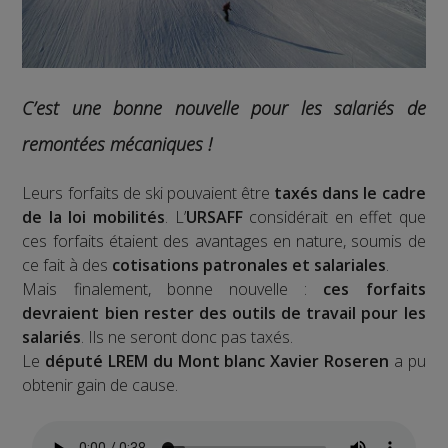
C’est une bonne nouvelle pour les salariés de
remontées mécaniques !
Leurs forfaits de ski pouvaient être
taxés dans le cadre
de la loi mobilités
. L’
URSAFF
considérait en effet que
ces forfaits étaient des avantages en nature, soumis de
ce fait à des
cotisations patronales et salariales
.
Mais finalement, bonne nouvelle :
ces forfaits
devraient bien rester des outils de travail pour les
salariés
. Ils ne seront donc pas taxés.
Le
député LREM du Mont blanc Xavier Roseren
a pu
obtenir gain de cause.