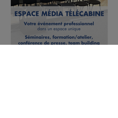
Vous en voulez encore ?