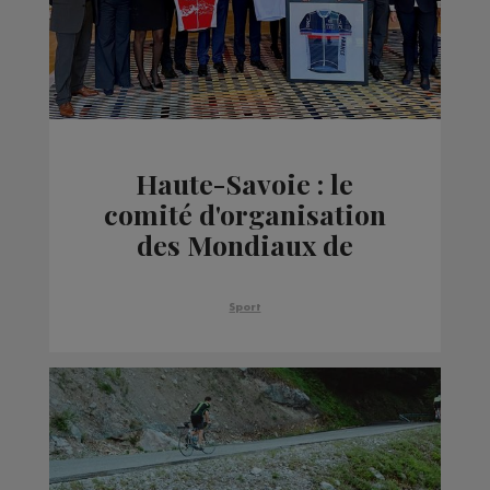
Haute-Savoie : le
comité d'organisation
des Mondiaux de
cyclisme 2027 reçu à
l'Elysée
Sport