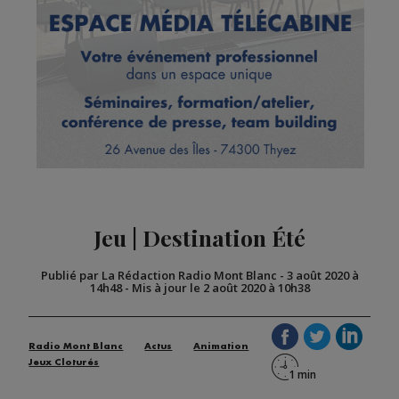
Jeu | Destination Été
Publié par La Rédaction Radio Mont Blanc
-
3 août 2020 à
14h48
-
Mis à jour le 2 août 2020 à 10h38
Radio Mont Blanc
Actus
Animation
Jeux Cloturés