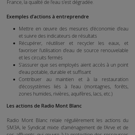
France, la qualité de l’eau s’est dégradée.
Exemples d’actions à entreprendre
Mettre en œuvre des mesures d’économie d’eau
et suivre des indicateurs de résultats
Récupérer, réutiliser et recycler les eaux, et
favoriser l’utilisation d’eau de source renouvelable
et les circuits fermés
S’assurer que ses employés aient accès à un point
d’eau potable, durable et suffisant
Contribuer au maintien et à la restauration
d’écosystèmes liés à l’eau (montagnes, forêts,
zones humides, rivières, aquifères, lacs, etc.)
Les actions de Radio Mont Blanc
Radio Mont Blanc relaie régulièrement les actions du
SM3A, le Syndicat mixte d’aménagement de l’Arve et de
ses affluents, qui œuvre à la protection des ressources