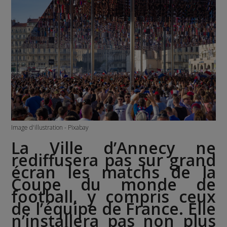
Image d'illustration - Pixabay
La Ville d’Annecy ne
rediffusera pas sur grand
écran les matchs de la
Coupe du monde de
football, y compris ceux
de l’équipe de France. Elle
n’installera pas non plus