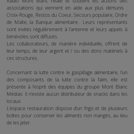
Radio Mont Blanc relaie et soutient les actions des
associations qui viennent en aide aux plus démunis :
Croix-Rouge, Restos du Coeur, Secours populaire, Ordre
de Malte, la Banque alimentaire... Leurs représentants
sont invités régulièrement à l’antenne et leurs appels à
bénévoles sont diffusés.
Les collaborateurs, de manière individuelle, offrent de
leur temps, de leur argent et / ou des dons matériels à
ces structures.
Concernant la lutte contre le gaspillage alimentaire, l’un
des composants de la lutte contre la faim, elle est
présente à l’esprit des équipes du groupe Mont Blanc
Médias. Il n’existe aucun distributeur de snacks dans les
locaux.
L’espace restauration dispose d’un frigo et de plusieurs
boîtes pour conserver les aliments non mangés, au lieu
de les jeter.