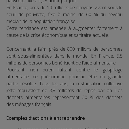
pauvreté, fixé à 1,25 dollar par jour.
En France, près de 10 millions de citoyens vivent sous le
seuil de pauvreté, fixé à moins de 60 % du revenu
médian de la population française.
Cette tendance est amenée à augmenter fortement à
cause de la crise économique et sanitaire actuelle.
Concernant la faim, près de 800 millions de personnes
sont sous-alimentées dans le monde. En France, 5,5
millions de personnes bénéficient de l’aide alimentaire.
Pourtant, rien qu’en luttant contre le gaspillage
alimentaire, ce phénomène pourrait être en grande
partie résolue. Tous les ans, la restauration collective
jette l’équivalent de 3,8 milliards de repas par an. Les
déchets alimentaires représentent 30 % des déchets
des ménages français.
Exemples d’actions à entreprendre