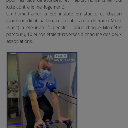
pour les plus défavorisés) et Habitat humanisme (qui
lutte contre le mal-logement).
Un home-trainer a été installé en studio, et chacun
(auditeur, client, partenaire, collaborateur de Radio Mont
Blanc) a été invité à pédaler : pour chaque kilomètre
parcouru, 10 euros étaient reversés à chacune des deux
associations.