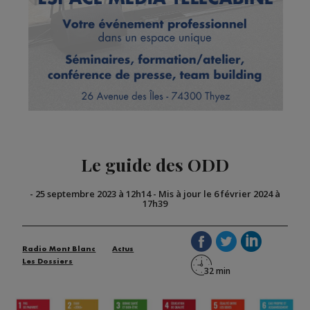
Le guide des ODD
-
25 septembre 2023 à 12h14
-
Mis à jour le 6 février 2024 à
17h39
Radio Mont Blanc
Actus
Les Dossiers