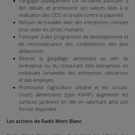
S’engager publiquement sur ce thème, participer à
des débats et promouvoir ses valeurs liées à la
réalisation des ODD et la lutte contre la pauvreté
Refuser de travailler avec des entreprises connues
pour violer les Droits Humains
Participer à des programmes de développement et
de reconnaissance des compétences des plus
défavorisés
Éliminer le gaspillage alimentaire au sein de
l’entreprise ou du restaurant inter-entreprises en
mobilisant l’ensemble des entreprises utilisatrices
et des employés
Promouvoir l’agriculture urbaine et les circuits-
courts alimentaires (type AMAP), augmenter les
surfaces jardinées en ville en valorisant ainsi son
foncier disponible
Les actions de Radio Mont Blanc