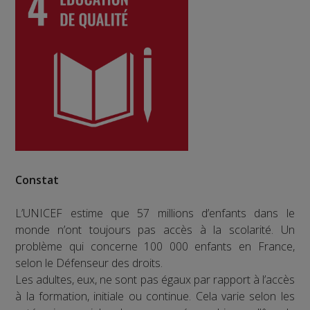
Constat
L’UNICEF estime que 57 millions d’enfants dans le
monde n’ont toujours pas accès à la scolarité. Un
problème qui concerne 100 000 enfants en France,
selon le Défenseur des droits.
Les adultes, eux, ne sont pas égaux par rapport à l’accès
à la formation, initiale ou continue. Cela varie selon les