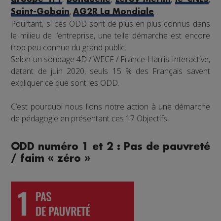
,
...
Saint-Gobain
AG2R La Mondiale
Pourtant, si ces ODD sont de plus en plus connus dans
le milieu de l’entreprise, une telle démarche est encore
trop peu connue du grand public.
Selon un sondage 4D / WECF / France-Harris Interactive,
datant de juin 2020, seuls 15 % des Français savent
expliquer ce que sont les ODD.
C’est pourquoi nous lions notre action à une démarche
de pédagogie en présentant ces 17 Objectifs.
ODD numéro 1 et 2 : Pas de pauvreté
/ faim « zéro »