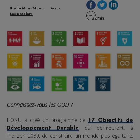
Radio Mont Blanc
Actus
Les Dossiers
Connaissez-vous les ODD ?
L’ONU a créé un programme de
17 Objectifs de
qui permettront, à
Développement Durable
l’horizon 2030, de construire un monde plus égalitaire,