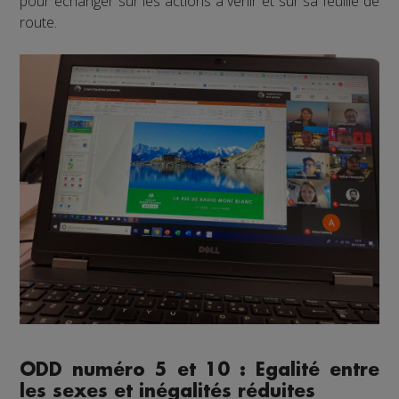
pour échanger sur les actions à venir et sur sa feuille de
route.
ODD numéro 5 et 10 : Egalité entre
les sexes et inégalités réduites