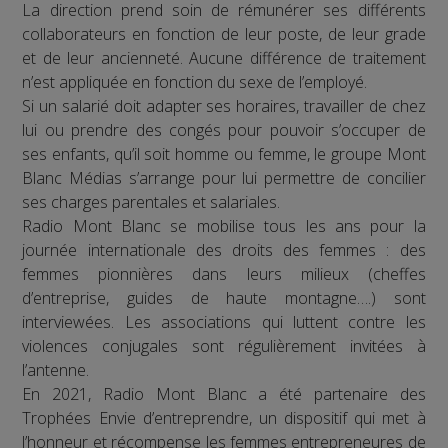
La direction prend soin de rémunérer ses différents
collaborateurs en fonction de leur poste, de leur grade
et de leur ancienneté. Aucune différence de traitement
n’est appliquée en fonction du sexe de l’employé.
Si un salarié doit adapter ses horaires, travailler de chez
lui ou prendre des congés pour pouvoir s’occuper de
ses enfants, qu’il soit homme ou femme, le groupe Mont
Blanc Médias s’arrange pour lui permettre de concilier
ses charges parentales et salariales.
Radio Mont Blanc se mobilise tous les ans pour la
journée internationale des droits des femmes : des
femmes pionnières dans leurs milieux (cheffes
d’entreprise, guides de haute montagne….) sont
interviewées. Les associations qui luttent contre les
violences conjugales sont régulièrement invitées à
l’antenne.
En 2021, Radio Mont Blanc a été partenaire des
Trophées Envie d’entreprendre, un dispositif qui met à
l’honneur et récompense les femmes entrepreneures de