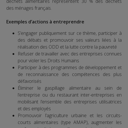
déchets alimentaires représentent 30 % des déchets
des ménages français.
Exemples d’actions à entreprendre
S’engager publiquement sur ce thème, participer à
des débats et promouvoir ses valeurs liées à la
réalisation des ODD et la lutte contre la pauvreté
Refuser de travailler avec des entreprises connues
pour violer les Droits Humains
Participer à des programmes de développement et
de reconnaissance des compétences des plus
défavorisés
Éliminer le gaspillage alimentaire au sein de
l’entreprise ou du restaurant inter-entreprises en
mobilisant l’ensemble des entreprises utilisatrices
et des employés
Promouvoir l’agriculture urbaine et les circuits-
courts alimentaires (type AMAP), augmenter les