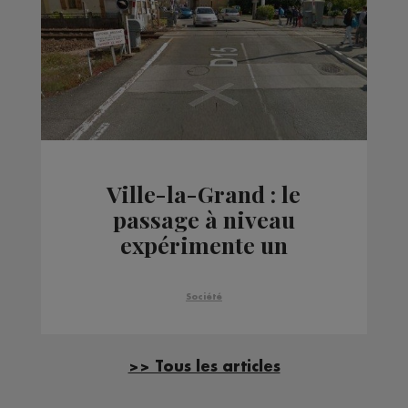
Ville-la-Grand : le
passage à niveau
expérimente un
nouveau dispositif de
sécurité
Société
>> Tous les articles