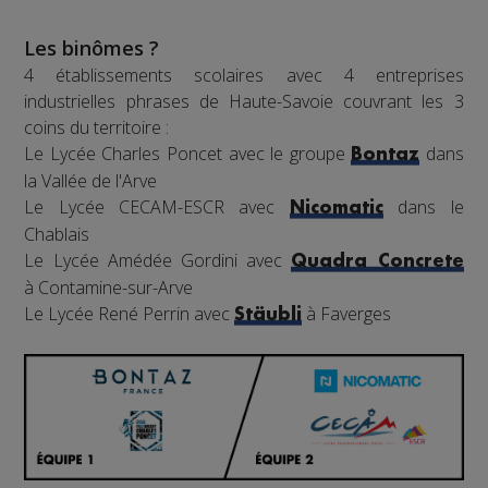
Les binômes ?
4 établissements scolaires avec 4 entreprises
industrielles phrases de Haute-Savoie couvrant les 3
coins du territoire :
Le Lycée Charles Poncet avec le groupe
dans
Bontaz
la Vallée de l'Arve
Le Lycée CECAM-ESCR avec
dans le
Nicomatic
Chablais
Le Lycée Amédée Gordini avec
Quadra Concrete
à Contamine-sur-Arve
Le Lycée René Perrin avec
à Faverges
Stäubli