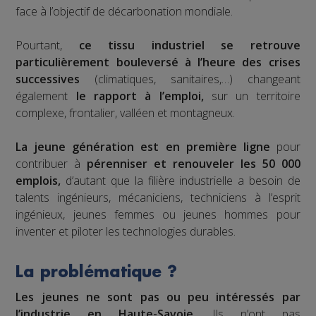
face à l’objectif de décarbonation mondiale.
Pourtant,
ce tissu industriel se retrouve
particulièrement bouleversé à l’heure des crises
successives
(climatiques, sanitaires,…) changeant
également
le rapport à l’emploi,
sur un territoire
complexe, frontalier, valléen et montagneux.
La jeune génération est en première ligne
pour
contribuer à
pérenniser et renouveler les 50 000
emplois,
d’autant que la filière industrielle a besoin de
talents ingénieurs, mécaniciens, techniciens à l’esprit
ingénieux, jeunes femmes ou jeunes hommes pour
inventer et piloter les technologies durables.
La problématique ?
Les jeunes ne sont pas ou peu intéressés par
l’industrie en Haute-Savoie.
Ils n’ont pas