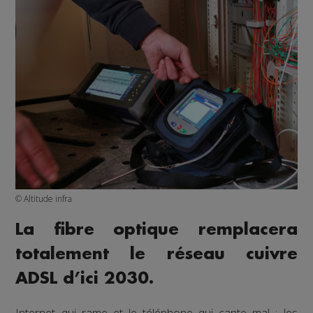
© Altitude infra
La fibre optique remplacera
totalement le réseau cuivre
ADSL d’ici 2030.
Internet qui rame et le téléphone qui capte mal : les