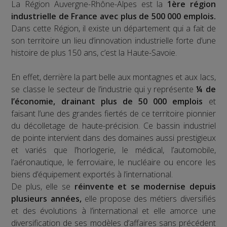
La Région Auvergne-Rhône-Alpes est la
1ère région
industrielle de France avec plus de 500 000 emplois.
Dans cette Région, il existe un département qui a fait de
son territoire un lieu d’innovation industrielle forte d’une
histoire de plus 150 ans, c’est la Haute-Savoie.
En effet, derrière la part belle aux montagnes et aux lacs,
se classe le secteur de l’industrie qui y représente
¼ de
l’économie, drainant plus de 50 000 emplois
et
faisant l’une des grandes fiertés de ce territoire pionnier
du décolletage de haute-précision. Ce bassin industriel
de pointe intervient dans des domaines aussi prestigieux
et variés que l’horlogerie, le médical, l’automobile,
l’aéronautique, le ferroviaire, le nucléaire ou encore les
biens d’équipement exportés à l’international.
De plus, elle se
réinvente et se modernise depuis
plusieurs années,
elle propose des métiers diversifiés
et des évolutions à l’international et elle amorce une
diversification de ses modèles d’affaires sans précédent