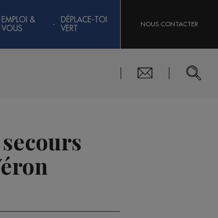
EMPLOI &
DÉPLACE-TOI
NOUS CONTACTER
VOUS
VERT
 secours
Véron