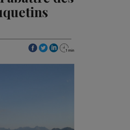
uquetins