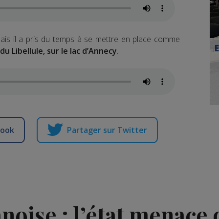
mais il a pris du temps à se mettre en place comme
du Libellule, sur le lac d’Annecy
.
book
Partager sur Twitter
anoise : l’état menace 