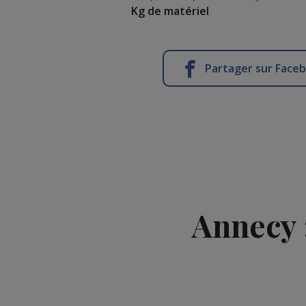
Kg de matériel
.
Partager sur Face
Annecy 