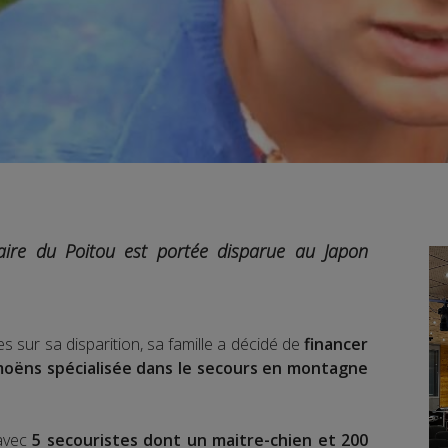
ire du Poitou est portée disparue au Japon
es sur sa disparition, sa famille a décidé de
financer
moëns spécialisée dans le secours en montagne
 avec
5 secouristes dont un maitre-chien et 200