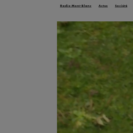
Radio Mont Blanc
Actus
Société