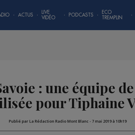
LIVE
ECO
ADIO
ACTUS
PODCASTS
VIDÉO
TREMPLIN
avoie : une équipe de
lisée pour Tiphaine 
Publié par La Rédaction Radio Mont Blanc
-
7 mai 2019 à 10h19