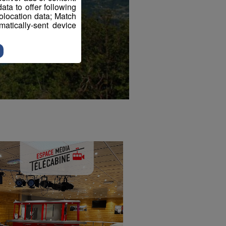
ta to offer following
eolocation data; Match
atically-sent device