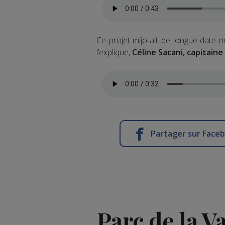
Ce projet mijotait de longue date 
l’explique,
Céline Sacani, capitaine 
Partager sur Face
Parc de la V