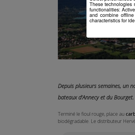
These technologies m
functionalities: Acti
and combine offline
characteristics for ide
Depuis plusieurs semaines, un n
bateaux d’Annecy et du Bourget.
Terminé le fioul rouge, place au
car
biodégradable. Le distributeur Hervé 