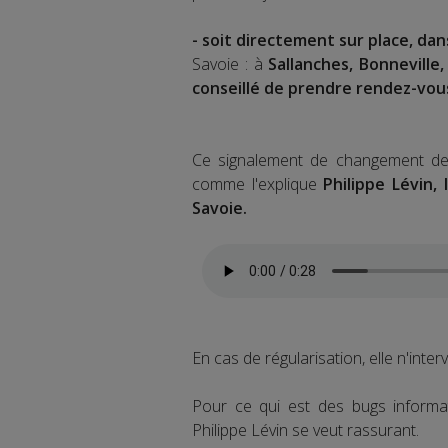
- soit directement sur place, da
Savoie : à
Sallanches, Bonnevill
conseillé de prendre rendez-vou
Ce signalement de changement de si
comme l'explique
Philippe Lévin,
Savoie.
En cas de régularisation, elle n'inte
Pour ce qui est des bugs informa
Philippe Lévin se veut rassurant.