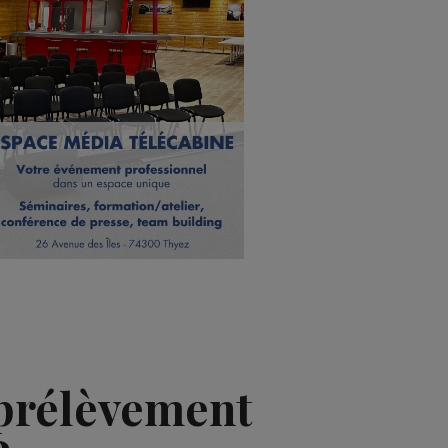
 prélèvement