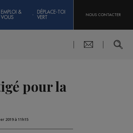
EMPLOI &
DÉPLACE-TOI
NOUS CONTACTER
VOUS
VERT
igé pour la
ier 2019 à 11h15