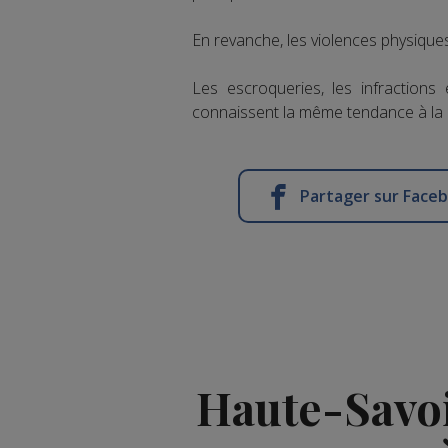
En revanche, les violences physiqu
Les escroqueries, les infractions 
connaissent la même tendance à la
Partager sur Face
Haute-Savoi