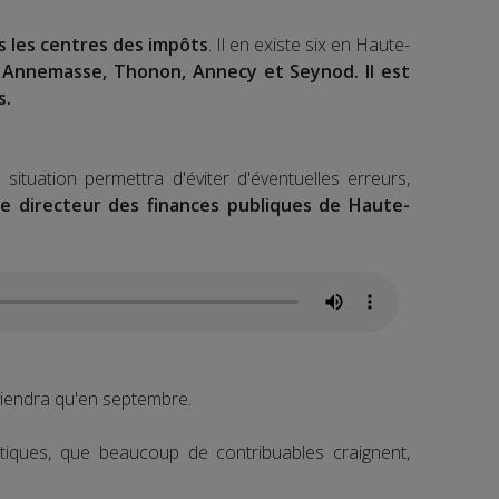
ns les centres des impôts
. Il en existe six en Haute-
e, Annemasse, Thonon, Annecy et Seynod. Il est
s.
tuation permettra d'éviter d'éventuelles erreurs,
 le directeur des finances publiques de Haute-
rviendra qu'en septembre.
tiques, que beaucoup de contribuables craignent,