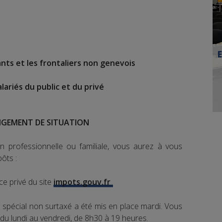
ants et les frontaliers non genevois
alariés du public et du privé
NGEMENT DE SITUATION
 professionnelle ou familiale, vous aurez à vous
ôts :
ce privé du site
impots.gouv.fr
 spécial non surtaxé a été mis en place mardi. Vous
 du lundi au vendredi, de 8h30 à 19 heures.