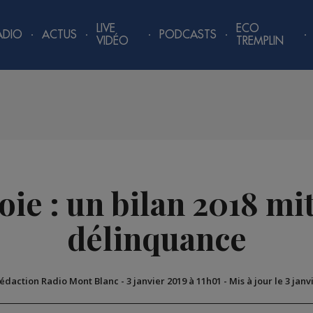
LIVE
ECO
ADIO
ACTUS
PODCASTS
VIDÉO
TREMPLIN
ie : un bilan 2018 mit
délinquance
Rédaction Radio Mont Blanc
-
3 janvier 2019 à 11h01
-
Mis à jour le 3 janv