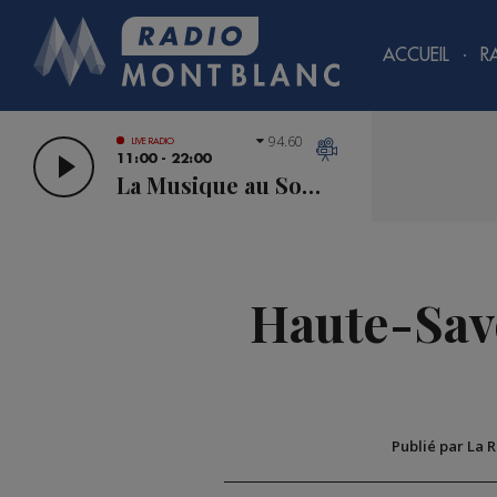
ACCUEIL
R
94.60
LIVE RADIO
11:00 - 22:00
La Musique au Sommet
Haute-Savo
Publié par La 