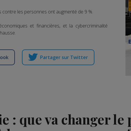
es contre les personnes ont augmenté de 9 %.
économiques et financières, et la cybercriminalité
 hausse.
book
Partager sur Twitter
e : que va changer le