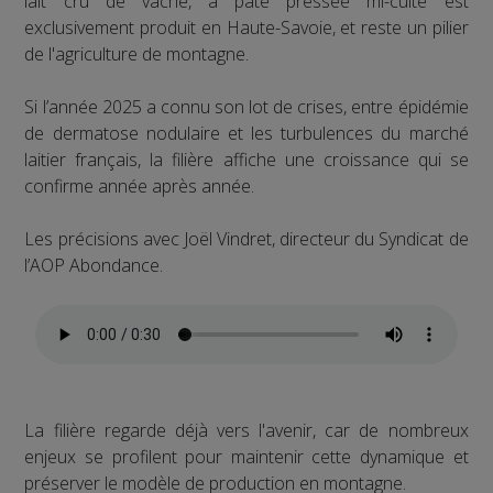
lait cru de vache, à pâte pressée mi-cuite est
exclusivement produit en Haute-Savoie, et reste un pilier
de l'agriculture de montagne.
Si l’année 2025 a connu son lot de crises, entre épidémie
de dermatose nodulaire et les turbulences du marché
laitier français, la filière affiche une croissance qui se
confirme année après année.
Les précisions avec Joël Vindret, directeur du Syndicat de
l’AOP Abondance.
La filière regarde déjà vers l'avenir, car de nombreux
enjeux se profilent pour maintenir cette dynamique et
préserver le modèle de production en montagne.