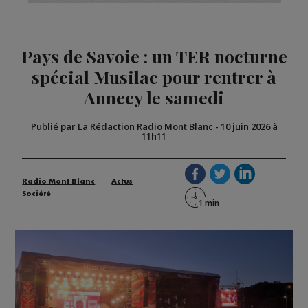
Pays de Savoie : un TER nocturne
spécial Musilac pour rentrer à
Annecy le samedi
Publié par La Rédaction Radio Mont Blanc
-
10 juin 2026 à
11h11
Radio Mont Blanc
Actus
Société