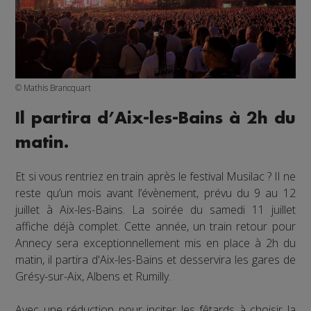
© Mathis Brancquart
Il partira d’Aix-les-Bains à 2h du
matin.
Et si vous rentriez en train après le festival Musilac ? Il ne
reste qu’un mois avant l’évènement, prévu du 9 au 12
juillet à Aix-les-Bains. La soirée du samedi 11 juillet
affiche déjà complet. Cette année, un train retour pour
Annecy sera exceptionnellement mis en place à 2h du
matin, il partira d'Aix-les-Bains et desservira les gares de
Grésy-sur-Aix, Albens et Rumilly.
Avec une réduction pour inciter les fêtards à choisir la