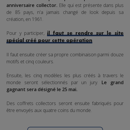
anniversaire collector.
Elle qui est présente dans plus
de 85 pays, n'a jamais changé de look depuis sa
création, en 1961.
Pour y participer,
il faut se rendre sur le site
.
spécial créé pour cette opération
Il faut ensuite créer sa propre combinaison parmi douze
motifs et cinq couleurs.
Ensuite, les cinq modèles les plus créés à travers le
monde seront sélectionnés par un jury.
Le grand
gagnant sera désigné le 25 mai.
Des coffrets collectors seront ensuite fabriqués pour
être envoyés aux quatre coins du monde.