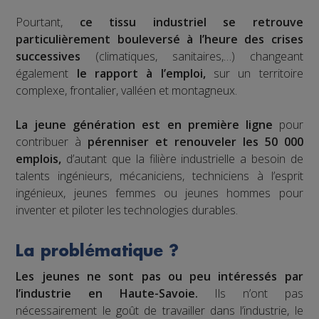
Pourtant,
ce tissu industriel se retrouve
particulièrement bouleversé à l’heure des crises
successives
(climatiques, sanitaires,…) changeant
également
le rapport à l’emploi,
sur un territoire
complexe, frontalier, valléen et montagneux.
La jeune génération est en première ligne
pour
contribuer à
pérenniser et renouveler les 50 000
emplois,
d’autant que la filière industrielle a besoin de
talents ingénieurs, mécaniciens, techniciens à l’esprit
ingénieux, jeunes femmes ou jeunes hommes pour
inventer et piloter les technologies durables.
La problématique ?
Les jeunes ne sont pas ou peu intéressés par
l’industrie en Haute-Savoie.
Ils n’ont pas
nécessairement le goût de travailler dans l’industrie, le