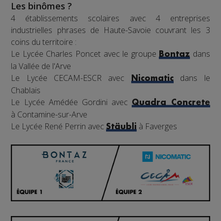
Les binômes ?
4 établissements scolaires avec 4 entreprises
industrielles phrases de Haute-Savoie couvrant les 3
coins du territoire :
Le Lycée Charles Poncet avec le groupe
dans
Bontaz
la Vallée de l'Arve
Le Lycée CECAM-ESCR avec
dans le
Nicomatic
Chablais
Le Lycée Amédée Gordini avec
Quadra Concrete
à Contamine-sur-Arve
Le Lycée René Perrin avec
à Faverges
Stäubli