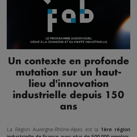
Un contexte en profonde
mutation sur un haut-
lieu d'innovation
industrielle depuis 150
ans
La Région Auvergne-Rhône-Alpes est la
1ère région
industrielle de France avec plus de 500 000 emplois.