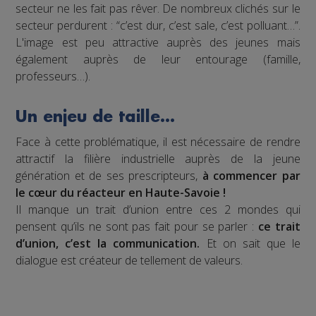
secteur ne les fait pas rêver. De nombreux clichés sur le
secteur perdurent : “c’est dur, c’est sale, c’est polluant…”.
L'image est peu attractive auprès des jeunes mais
également auprès de leur entourage (famille,
professeurs…).
Un enjeu de taille…
Face à cette problématique, il est nécessaire de rendre
attractif la filière industrielle auprès de la jeune
génération et de ses prescripteurs,
à commencer par
le cœur du réacteur en Haute-Savoie !
Il manque un trait d’union entre ces 2 mondes qui
pensent qu’ils ne sont pas fait pour se parler :
ce trait
d’union, c’est la communication.
Et on sait que le
dialogue est créateur de tellement de valeurs.