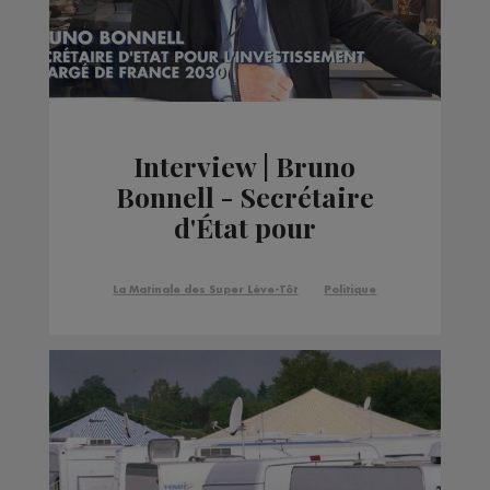
Interview | Bruno
Bonnell - Secrétaire
d'État pour
l'investissement chargé
de France 2030
La Matinale des Super Lève-Tôt
Politique