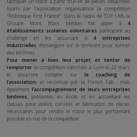
fabriquer un robot à partir d'un kit de pièces détachées
fourni par l'association organisatrice la compétition
"Robotique First France". Dans le cadre de TOP FAB, le
Groupe Mont Blanc Médias fait appel à
4
établissements scolaires volontaires
participant au
challenge en les associant à
4 entreprises
industrielles
d’envergure sur le territoire pour former
des binômes.
Pour mener à bien leur projet et tenter de
remporter
la compétition nationale à Lyon le 22 mars,
ils pourront compter sur
le coaching de
l’association,
et reconnue par la French Fab ; mais
également
l’accompagnement de leurs entreprises
binômes,
présentes en école et en accueillant les
classes pour visites, conseils et fabrication de pièces
nécessaires pour rendre le robot le plus performant
possible en vue de la compétition.