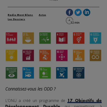
Radio Mont Blanc
Actus
Les Dossiers
Connaissez-vous les ODD ?
L’ONU a créé un programme de
17 Objectifs de
qui permettront, à
Développement Durable