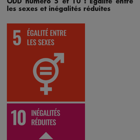
ODD numéro 5 et 10 : Egalité entre
les sexes et inégalités réduites