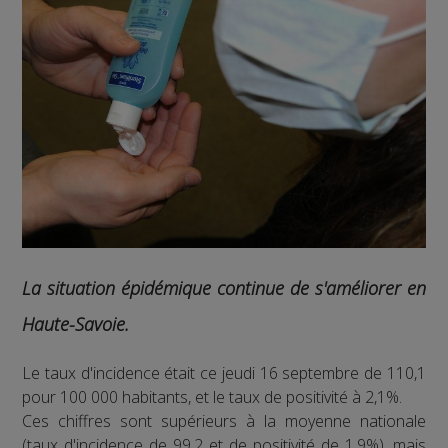
La situation épidémique continue de s'améliorer en
Haute-Savoie.
Le taux d'incidence était ce jeudi 16 septembre de 110,1
pour 100 000 habitants, et le taux de positivité à 2,1%.
Ces chiffres sont supérieurs à la moyenne nationale
(taux d'incidence de 99,2 et de positivité de 1,9%), mais