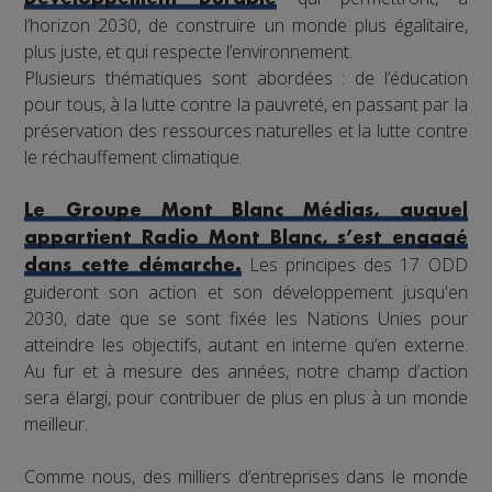
l’horizon 2030, de construire un monde plus égalitaire,
plus juste, et qui respecte l’environnement.
Plusieurs thématiques sont abordées : de l’éducation
pour tous, à la lutte contre la pauvreté, en passant par la
préservation des ressources naturelles et la lutte contre
le réchauffement climatique.
Le Groupe Mont Blanc Médias, auquel
appartient Radio Mont Blanc, s’est engagé
Les principes des 17 ODD
dans cette démarche.
guideront son action et son développement jusqu'en
2030, date que se sont fixée les Nations Unies pour
atteindre les objectifs, autant en interne qu’en externe.
Au fur et à mesure des années, notre champ d’action
sera élargi, pour contribuer de plus en plus à un monde
meilleur.
Comme nous, des milliers d’entreprises dans le monde