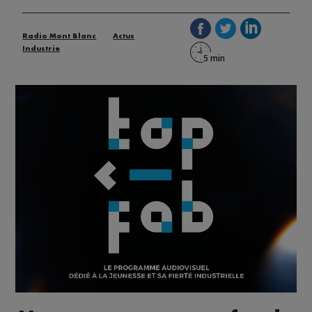
Radio Mont Blanc
Actus
Industrie