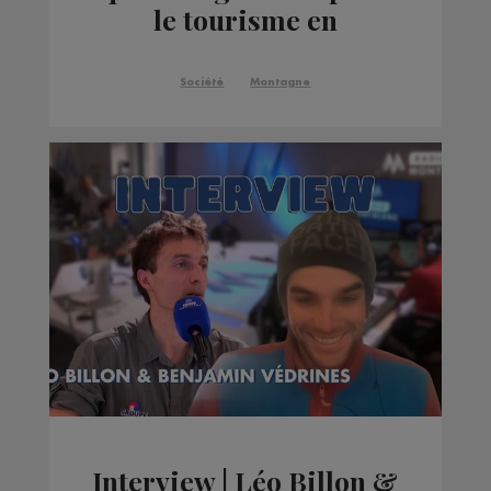
le tourisme en
montagne ?
Société
Montagne
Interview | Léo Billon &