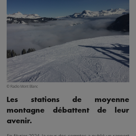
© Radio Mont Blanc
Les stations de moyenne
montagne débattent de leur
avenir.
En février 2024, la cour des comptes a publié un rapport