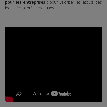
pour les entreprises :
pour valoriser les atouts des
industries auprès des jeunes