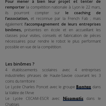
Pour mener à bien leur projet et tenter de
remporter
la compétition nationale à Lyon le 22 mars,
ils pourront compter sur
le coaching de
l’association,
et reconnue par la French Fab ; mais
également
l’accompagnement de leurs entreprises
binômes,
présentes en école et en accueillant les
classes pour visites, conseils et fabrication de pièces
nécessaires pour rendre le robot le plus performant
possible en vue de la compétition.
Les binômes ?
4 établissements scolaires avec 4 entreprises
industrielles phrases de Haute-Savoie couvrant les 3
coins du territoire :
Le Lycée Charles Poncet avec le groupe
dans
Bontaz
la Vallée de l'Arve
Le Lycée CECAM-ESCR avec
dans le
Nicomatic
Chablais