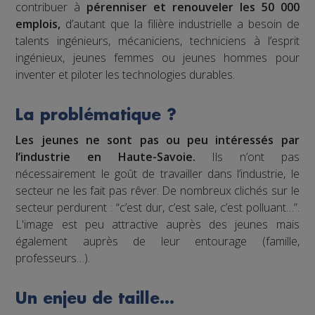
contribuer à
pérenniser et renouveler les 50 000
emplois,
d’autant que la filière industrielle a besoin de
talents ingénieurs, mécaniciens, techniciens à l’esprit
ingénieux, jeunes femmes ou jeunes hommes pour
inventer et piloter les technologies durables.
La problématique ?
Les jeunes ne sont pas ou peu intéressés par
l’industrie en Haute-Savoie.
Ils n’ont pas
nécessairement le goût de travailler dans l’industrie, le
secteur ne les fait pas rêver. De nombreux clichés sur le
secteur perdurent : “c’est dur, c’est sale, c’est polluant…”.
L'image est peu attractive auprès des jeunes mais
également auprès de leur entourage (famille,
professeurs…).
Un enjeu de taille…