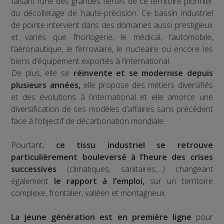
faisant l’une des grandes fiertés de ce territoire pionnier
du décolletage de haute-précision. Ce bassin industriel
de pointe intervient dans des domaines aussi prestigieux
et variés que l’horlogerie, le médical, l’automobile,
l’aéronautique, le ferroviaire, le nucléaire ou encore les
biens d’équipement exportés à l’international.
De plus, elle se
réinvente et se modernise depuis
plusieurs années,
elle propose des métiers diversifiés
et des évolutions à l’international et elle amorce une
diversification de ses modèles d’affaires sans précédent
face à l’objectif de décarbonation mondiale.
Pourtant,
ce tissu industriel se retrouve
particulièrement bouleversé à l’heure des crises
successives
(climatiques, sanitaires,…) changeant
également
le rapport à l’emploi,
sur un territoire
complexe, frontalier, valléen et montagneux.
La jeune génération est en première ligne
pour