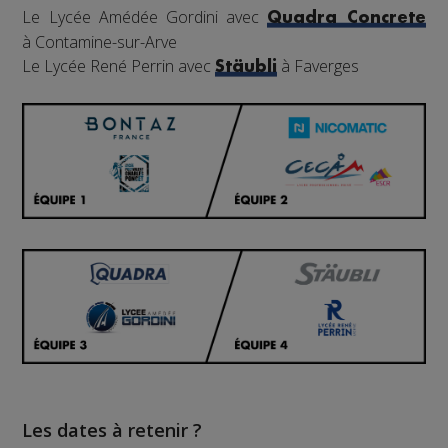
Le Lycée Amédée Gordini avec
Quadra Concrete
à Contamine-sur-Arve
Le Lycée René Perrin avec
à Faverges
Stäubli
Les dates à retenir ?