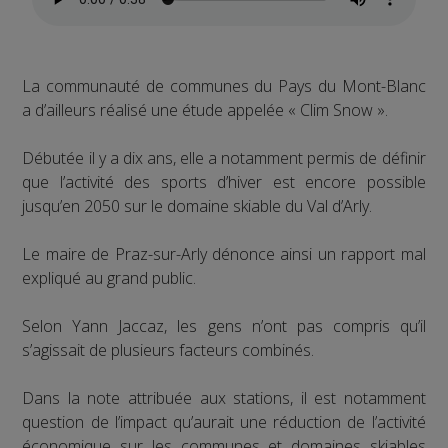
La communauté de communes du Pays du Mont-Blanc
a d’ailleurs réalisé une étude appelée « Clim Snow ».
Débutée il y a dix ans, elle a notamment permis de définir
que l’activité des sports d’hiver est encore possible
jusqu’en 2050 sur le domaine skiable du Val d’Arly.
Le maire de Praz-sur-Arly dénonce ainsi un rapport mal
expliqué au grand public.
Selon Yann Jaccaz, les gens n’ont pas compris qu’il
s’agissait de plusieurs facteurs combinés.
Dans la note attribuée aux stations, il est notamment
question de l’impact qu’aurait une réduction de l’activité
économique sur les communes et domaines skiables