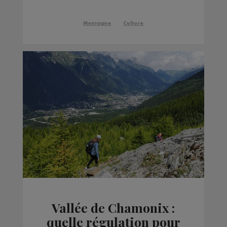
commence ce jeudi
Montagne
Culture
Vallée de Chamonix :
quelle régulation pour