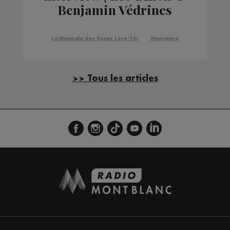
Benjamin Védrines
La Matinale des Super Lève-Tôt
Montagne
>> Tous les articles