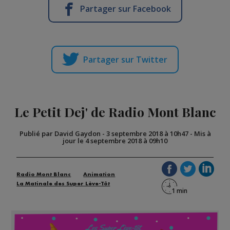
Partager sur Facebook
Partager sur Twitter
Le Petit Dej' de Radio Mont Blanc
Publié par David Gaydon
-
3 septembre 2018 à 10h47
-
Mis à
jour le 4 septembre 2018 à 09h10
Radio Mont Blanc
Animation
La Matinale des Super Lève-Tôt