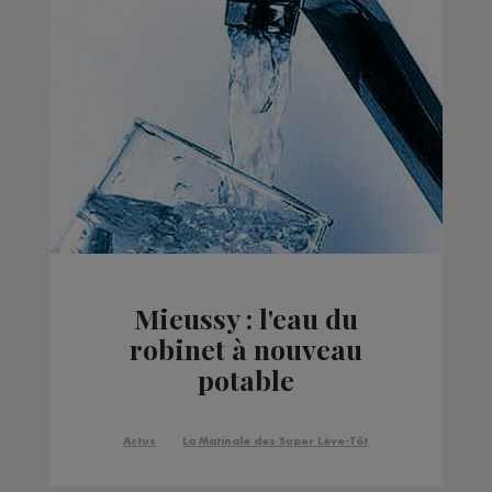
Mieussy : l'eau du
robinet à nouveau
potable
Actus
La Matinale des Super Lève-Tôt