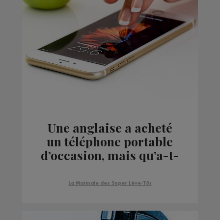
Une anglaise a acheté
un téléphone portable
d’occasion, mais qu’a-t-
elle trouvé
d’exceptionnel à
La Matinale des Super Lève-Tôt
l’intérieur...