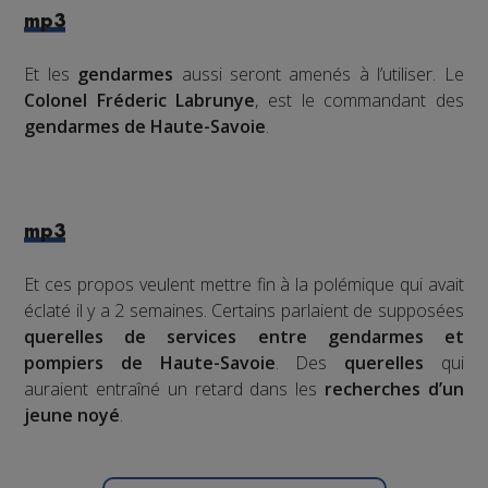
mp3
Et les
gendarmes
aussi seront amenés à l’utiliser. Le
Colonel Fréderic Labrunye
, est le commandant des
gendarmes de Haute-Savoie
.
mp3
Et ces propos veulent mettre fin à la polémique qui avait
éclaté il y a 2 semaines. Certains parlaient de supposées
querelles de services entre gendarmes et
pompiers de Haute-Savoie
. Des
querelles
qui
auraient entraîné un retard dans les
recherches d’un
jeune noyé
.