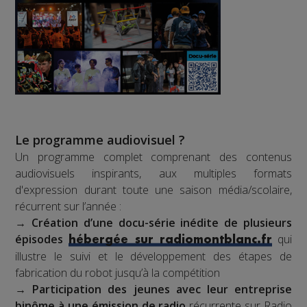
Le programme audiovisuel ?
Un programme complet comprenant des contenus
audiovisuels inspirants, aux multiples formats
d'expression durant toute une saison média/scolaire,
récurrent sur l’année :
→
Création d’une docu-série inédite de plusieurs
épisodes
qui
hébergée sur radiomontblanc.fr
illustre le suivi et le développement des étapes de
fabrication du robot jusqu’à la compétition
→
Participation des jeunes avec leur entreprise
binôme à une émission de radio
récurrente sur Radio