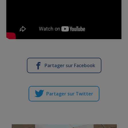
Partager sur Facebook
Partager sur Twitter