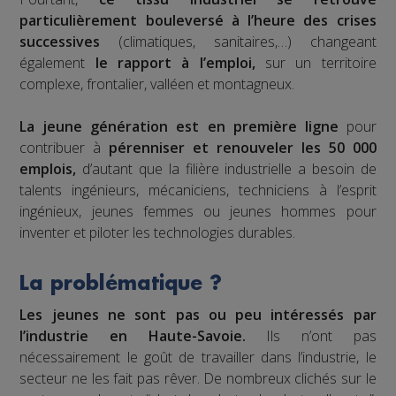
particulièrement bouleversé à l’heure des crises
successives
(climatiques, sanitaires,…) changeant
également
le rapport à l’emploi,
sur un territoire
complexe, frontalier, valléen et montagneux.
La jeune génération est en première ligne
pour
contribuer à
pérenniser et renouveler les 50 000
emplois,
d’autant que la filière industrielle a besoin de
talents ingénieurs, mécaniciens, techniciens à l’esprit
ingénieux, jeunes femmes ou jeunes hommes pour
inventer et piloter les technologies durables.
La problématique ?
Les jeunes ne sont pas ou peu intéressés par
l’industrie en Haute-Savoie.
Ils n’ont pas
nécessairement le goût de travailler dans l’industrie, le
secteur ne les fait pas rêver. De nombreux clichés sur le