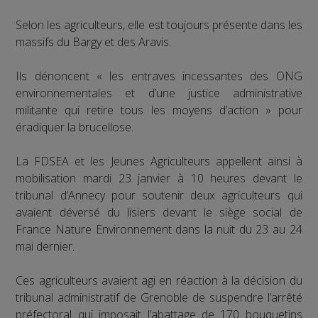
Selon les agriculteurs, elle est toujours présente dans les
massifs du Bargy et des Aravis.
Ils dénoncent « les entraves incessantes des ONG
environnementales et d’une justice administrative
militante qui retire tous les moyens d’action » pour
éradiquer la brucellose.
La FDSEA et les Jeunes Agriculteurs appellent ainsi à
mobilisation mardi 23 janvier à 10 heures devant le
tribunal d’Annecy pour soutenir deux agriculteurs qui
avaient déversé du lisiers devant le siège social de
France Nature Environnement dans la nuit du 23 au 24
mai dernier.
Ces agriculteurs avaient agi en réaction à la décision du
tribunal administratif de Grenoble de suspendre l’arrêté
préfectoral qui imposait l’abattage de 170 bouquetins