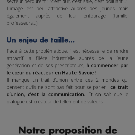
secteur perdurent : “c’est dur, c’est sale, c’est polluant…”.
L'image est peu attractive auprès des jeunes mais
également auprès de leur entourage (famille,
professeurs…).
Un enjeu de taille…
Face à cette problématique, il est nécessaire de rendre
attractif la filière industrielle auprès de la jeune
génération et de ses prescripteurs,
à commencer par
le cœur du réacteur en Haute-Savoie !
Il manque un trait d’union entre ces 2 mondes qui
pensent qu’ils ne sont pas fait pour se parler :
ce trait
d’union, c’est la communication.
Et on sait que le
dialogue est créateur de tellement de valeurs.
Notre proposition de