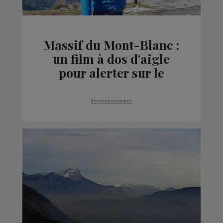
Massif du Mont-Blanc :
un film à dos d'aigle
pour alerter sur le
réchauffement
climatique
Environnement