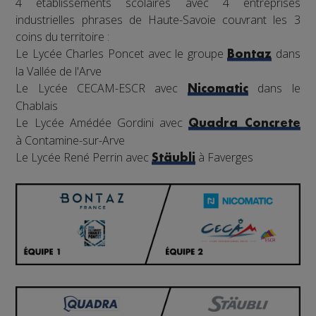
4 établissements scolaires avec 4 entreprises
industrielles phrases de Haute-Savoie couvrant les 3
coins du territoire :
Le Lycée Charles Poncet avec le groupe
dans
Bontaz
la Vallée de l'Arve
Le Lycée CECAM-ESCR avec
dans le
Nicomatic
Chablais
Le Lycée Amédée Gordini avec
Quadra Concrete
à Contamine-sur-Arve
Le Lycée René Perrin avec
à Faverges
Stäubli