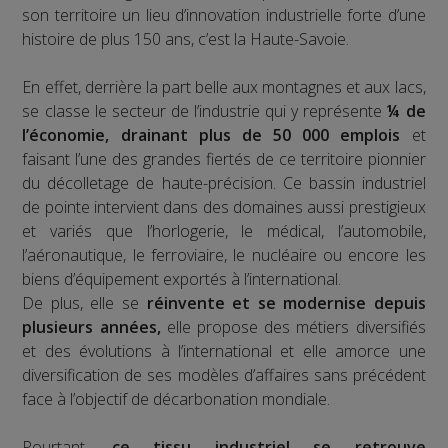
son territoire un lieu d’innovation industrielle forte d’une
histoire de plus 150 ans, c’est la Haute-Savoie.
En effet, derrière la part belle aux montagnes et aux lacs,
se classe le secteur de l’industrie qui y représente
¼ de
l’économie, drainant plus de 50 000 emplois
et
faisant l’une des grandes fiertés de ce territoire pionnier
du décolletage de haute-précision. Ce bassin industriel
de pointe intervient dans des domaines aussi prestigieux
et variés que l’horlogerie, le médical, l’automobile,
l’aéronautique, le ferroviaire, le nucléaire ou encore les
biens d’équipement exportés à l’international.
De plus, elle se
réinvente et se modernise depuis
plusieurs années,
elle propose des métiers diversifiés
et des évolutions à l’international et elle amorce une
diversification de ses modèles d’affaires sans précédent
face à l’objectif de décarbonation mondiale.
Pourtant,
ce tissu industriel se retrouve