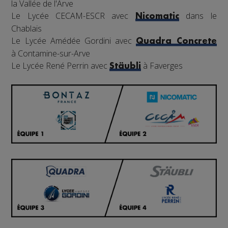
la Vallée de l'Arve
Le Lycée CECAM-ESCR avec
dans le
Nicomatic
Chablais
Le Lycée Amédée Gordini avec
Quadra Concrete
à Contamine-sur-Arve
Le Lycée René Perrin avec
à Faverges
Stäubli