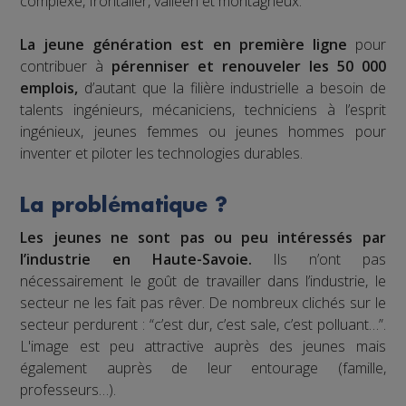
complexe, frontalier, valléen et montagneux.
La jeune génération est en première ligne
pour
contribuer à
pérenniser et renouveler les 50 000
emplois,
d’autant que la filière industrielle a besoin de
talents ingénieurs, mécaniciens, techniciens à l’esprit
ingénieux, jeunes femmes ou jeunes hommes pour
inventer et piloter les technologies durables.
La problématique ?
Les jeunes ne sont pas ou peu intéressés par
l’industrie en Haute-Savoie.
Ils n’ont pas
nécessairement le goût de travailler dans l’industrie, le
secteur ne les fait pas rêver. De nombreux clichés sur le
secteur perdurent : “c’est dur, c’est sale, c’est polluant…”.
L'image est peu attractive auprès des jeunes mais
également auprès de leur entourage (famille,
professeurs…).