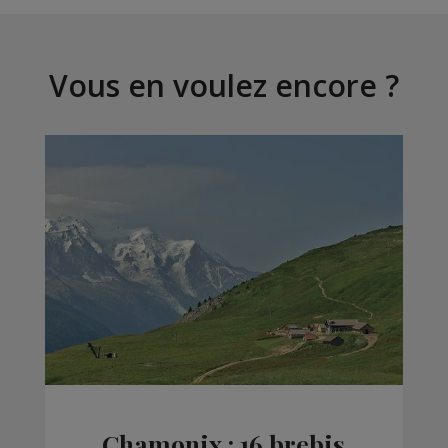
Vous en voulez encore ?
Chamonix : 16 brebis