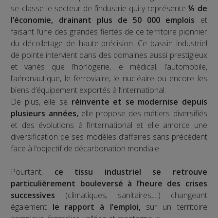
se classe le secteur de l’industrie qui y représente
¼ de
l’économie, drainant plus de 50 000 emplois
et
faisant l’une des grandes fiertés de ce territoire pionnier
du décolletage de haute-précision. Ce bassin industriel
de pointe intervient dans des domaines aussi prestigieux
et variés que l’horlogerie, le médical, l’automobile,
l’aéronautique, le ferroviaire, le nucléaire ou encore les
biens d’équipement exportés à l’international.
De plus, elle se
réinvente et se modernise depuis
plusieurs années,
elle propose des métiers diversifiés
et des évolutions à l’international et elle amorce une
diversification de ses modèles d’affaires sans précédent
face à l’objectif de décarbonation mondiale.
Pourtant,
ce tissu industriel se retrouve
particulièrement bouleversé à l’heure des crises
successives
(climatiques, sanitaires,…) changeant
également
le rapport à l’emploi,
sur un territoire