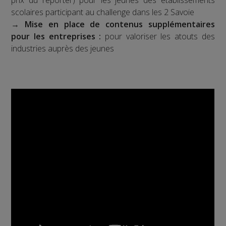
scolaires participant au challenge dans les 2 Savoie
→
Mise en place de contenus supplémentaires
pour les entreprises :
pour valoriser les atouts des
industries auprès des jeunes