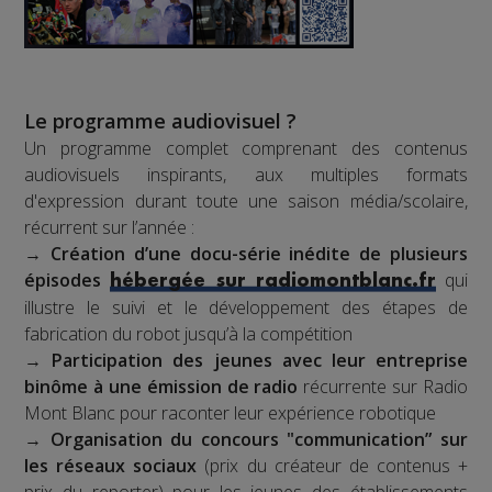
Le programme audiovisuel ?
Un programme complet comprenant des contenus
audiovisuels inspirants, aux multiples formats
d'expression durant toute une saison média/scolaire,
récurrent sur l’année :
→
Création d’une docu-série inédite de plusieurs
épisodes
qui
hébergée sur radiomontblanc.fr
illustre le suivi et le développement des étapes de
fabrication du robot jusqu’à la compétition
→
Participation des jeunes avec leur entreprise
binôme à une émission de radio
récurrente sur Radio
Mont Blanc pour raconter leur expérience robotique
→
Organisation du concours "communication” sur
les réseaux sociaux
(prix du créateur de contenus +
prix du reporter) pour les jeunes des établissements