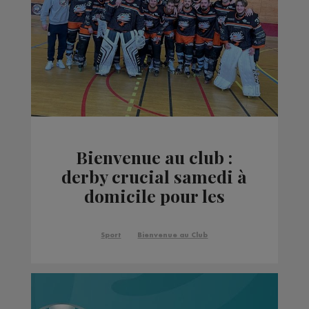
Bienvenue au club :
derby crucial samedi à
domicile pour les
Bloody Tigers de Thyez
Sport
Bienvenue au Club