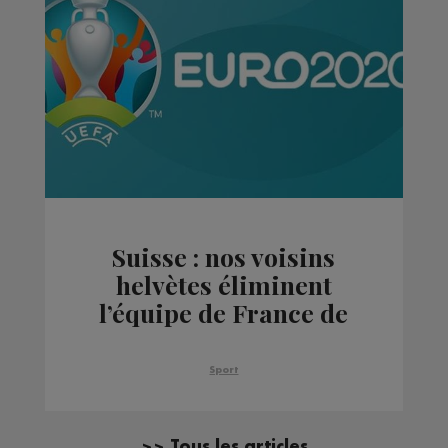
Suisse : nos voisins
helvètes éliminent
l’équipe de France de
l’Euro de foot
Sport
>> Tous les articles