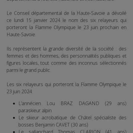
Le Conseil départemental de la Haute-Savoie a dévoilé
ce lundi 15 janvier 2024 le nom des six relayeurs qui
porteront la Flamme Olympique le 23 juin prochain en
Haute-Savoie.
Ils représentent la grande diversité de la société : des
femmes et des hommes, des personnalités publiques et
figures locales, tout comme des inconnus sélectionnés
parmi le grand public.
Les six relayeurs qui porteront la Flamme Olympique le
23 juin 2024
L’annécien Lou BRAZ DAGAND (29 ans)
paraskieur alpin
Le skieur acrobatique de Châtel spécialiste des
bosses Benjamin CAVET (30 ans)
Le sallanchard Thomas CLARION (41 ans)