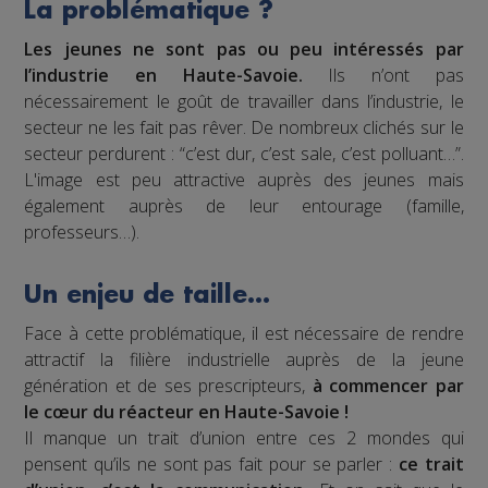
La problématique ?
Les jeunes ne sont pas ou peu intéressés par
l’industrie en Haute-Savoie.
Ils n’ont pas
nécessairement le goût de travailler dans l’industrie, le
secteur ne les fait pas rêver. De nombreux clichés sur le
secteur perdurent : “c’est dur, c’est sale, c’est polluant…”.
L'image est peu attractive auprès des jeunes mais
également auprès de leur entourage (famille,
professeurs…).
Un enjeu de taille…
Face à cette problématique, il est nécessaire de rendre
attractif la filière industrielle auprès de la jeune
génération et de ses prescripteurs,
à commencer par
le cœur du réacteur en Haute-Savoie !
Il manque un trait d’union entre ces 2 mondes qui
pensent qu’ils ne sont pas fait pour se parler :
ce trait