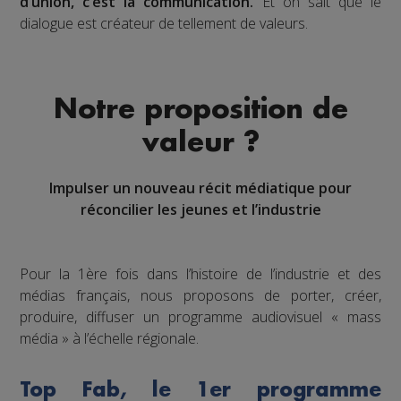
d’union, c’est la communication.
Et on sait que le
dialogue est créateur de tellement de valeurs.
Notre proposition de
valeur ?
Impulser un nouveau récit médiatique pour
réconcilier les jeunes et l’industrie
Pour la 1ère fois dans l’histoire de l’industrie et des
médias français, nous proposons de porter, créer,
produire, diffuser un programme audiovisuel « mass
média » à l’échelle régionale.
Top Fab, le 1er programme