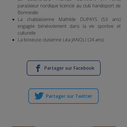
paraskieur nordique licencié au club handisport de
Bonneville
La chablaisienne Mathilde DUPAYS (53 ans)
engagée bénévolement dans la vie sportive et
culturelle
La boxeuse clusienne Léa JANOLI (24 ans)
Partager sur Facebook
Partager sur Twitter