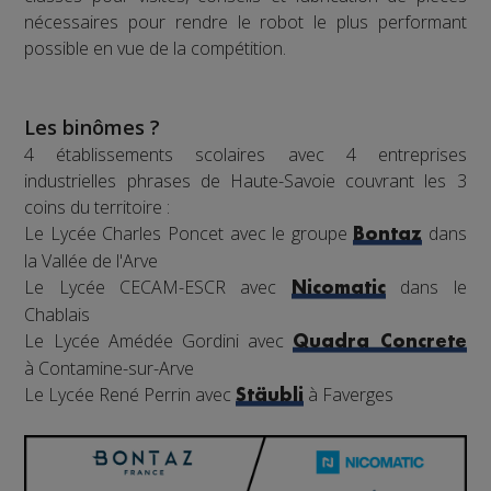
nécessaires pour rendre le robot le plus performant
possible en vue de la compétition.
Les binômes ?
4 établissements scolaires avec 4 entreprises
industrielles phrases de Haute-Savoie couvrant les 3
coins du territoire :
Le Lycée Charles Poncet avec le groupe
dans
Bontaz
la Vallée de l'Arve
Le Lycée CECAM-ESCR avec
dans le
Nicomatic
Chablais
Le Lycée Amédée Gordini avec
Quadra Concrete
à Contamine-sur-Arve
Le Lycée René Perrin avec
à Faverges
Stäubli