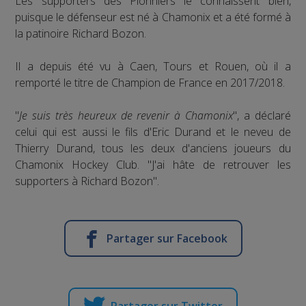
Les supporters des Pionniers le connaissent bien,
puisque le défenseur est né à Chamonix et a été formé à
la patinoire Richard Bozon.
Il a depuis été vu à Caen, Tours et Rouen, où il a
remporté le titre de Champion de France en 2017/2018.
"
Je suis très heureux de revenir à Chamonix
", a déclaré
celui qui est aussi le fils d'Eric Durand et le neveu de
Thierry Durand, tous les deux d'anciens joueurs du
Chamonix Hockey Club. "J'ai hâte de retrouver les
supporters à Richard Bozon".
Partager sur Facebook