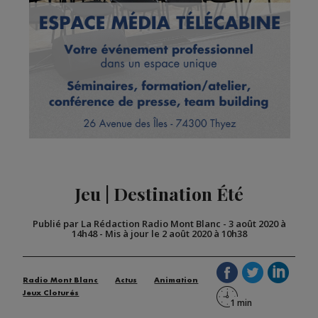
Jeu | Destination Été
Publié par La Rédaction Radio Mont Blanc
-
3 août 2020 à
14h48
-
Mis à jour le 2 août 2020 à 10h38
Radio Mont Blanc
Actus
Animation
Jeux Cloturés