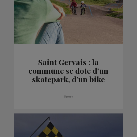
Saint Gervais : la
commune se dote d’un
skatepark, d’un bike
park et d’un terrain de
foot
Sport