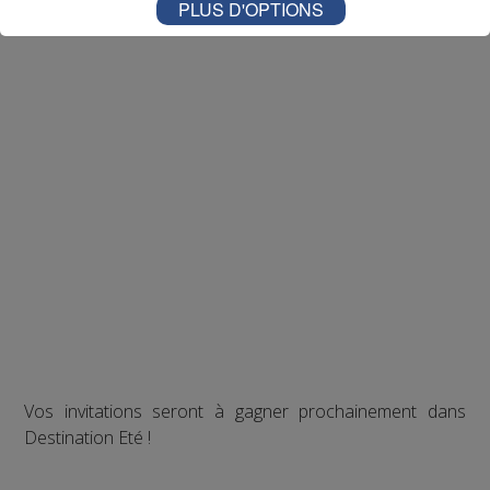
PLUS D'OPTIONS
Vos invitations seront à gagner prochainement dans
Destination Eté !