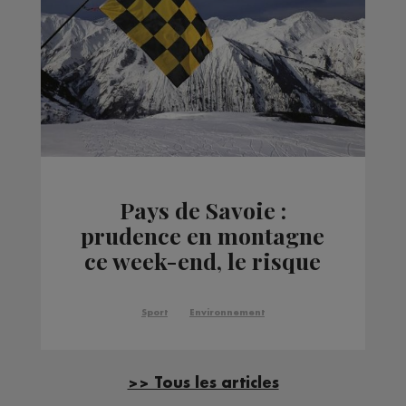
Pays de Savoie :
prudence en montagne
ce week-end, le risque
d'avalanche est très
important
Sport
Environnement
>> Tous les articles