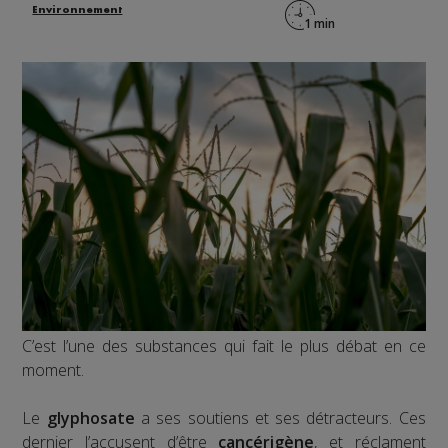
Environnement
C’est l’une des substances qui fait le plus débat en ce
moment.
Le
glyphosate
a ses soutiens et ses détracteurs. Ces
dernier l’accusent d’être
cancérigène
, et réclament