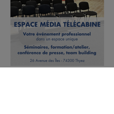
Vous en voulez encore ?