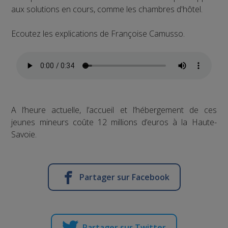
aux solutions en cours, comme les chambres d'hôtel.
Ecoutez les explications de Françoise Camusso.
A l’heure actuelle, l’accueil et l’hébergement de ces
jeunes mineurs coûte 12 millions d’euros à la Haute-
Savoie.
Partager sur Facebook
Partager sur Twitter