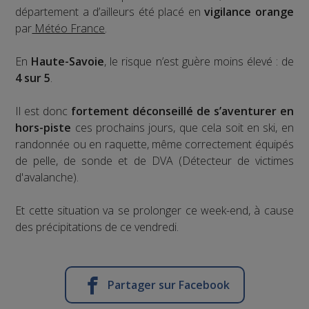
département a d’ailleurs été placé en
vigilance orange
par
Météo France
.
En
Haute-Savoie
, le risque n’est guère moins élevé : de
4 sur 5
.
Il est donc
fortement déconseillé de s’aventurer en
hors-piste
ces prochains jours, que cela soit en ski, en
randonnée ou en raquette, même correctement équipés
de pelle, de sonde et de DVA (Détecteur de victimes
d'avalanche).
Et cette situation va se prolonger ce week-end, à cause
des précipitations de ce vendredi.
Partager sur Facebook