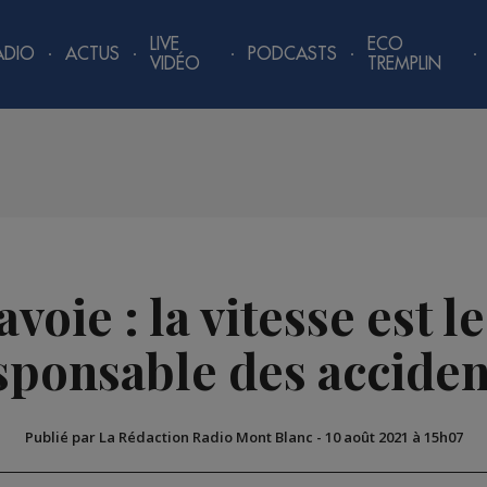
LIVE
ECO
ADIO
ACTUS
PODCASTS
VIDÉO
TREMPLIN
voie : la vitesse est l
sponsable des accide
Publié par La Rédaction Radio Mont Blanc
-
10 août 2021 à 15h07