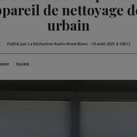
pareil de nettoyage d
urbain
Publié par La Rédaction Radio Mont Blanc
-
10 août 2021 à 16h12
ement
Société