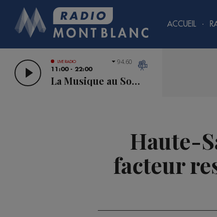
ACCUEIL
R
94.60
LIVE RADIO
11:00 - 22:00
La Musique au Sommet
Haute-Sa
facteur re