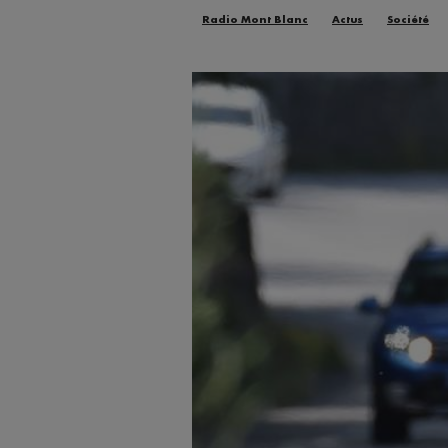
Radio Mont Blanc
Actus
Société