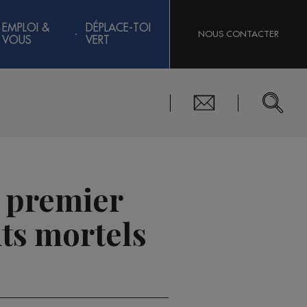
EMPLOI &
DÉPLACE-TOI
NOUS CONTACTER
VOUS
VERT
e premier
nts mortels